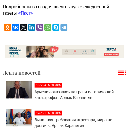
Подробности в сегодняшнем выпуске ежедневной
газеты
«Паст»
Лента новостей
19:58:45 6-08-2026
Армения оказалась на грани исторической
катастрофы․ Аршак Карапетян
17:28:15 6-08-2026
Выполняя требования агрессора, мира не
достичь. Аршак Карапетян