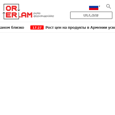
ՄԵՆՅՈՒ
изко
Рост цен на продукты в Армении ускорился д
17:27