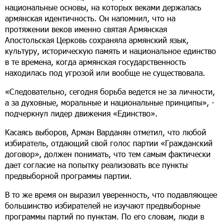
национальные основы, на которых веками держалась
армянская идентичность. Он напомнил, что на
протяжении веков именно святая Армянская
Апостольская Церковь сохраняла армянский язык,
культуру, историческую память и национальное единство
в те времена, когда армянская государственность
находилась под угрозой или вообще не существовала.
«Следовательно, сегодня борьба ведется не за личности,
а за духовные, моральные и национальные принципы», -
подчеркнул лидер движения «Единство».
Касаясь выборов, Арман Варданян отметил, что любой
избиратель, отдающий свой голос партии «Гражданский
договор», должен понимать, что тем самым фактически
дает согласие на попытку реализовать все пункты
предвыборной программы партии.
В то же время он выразил уверенность, что подавляющее
большинство избирателей не изучают предвыборные
программы партий по пунктам. По его словам, люди в