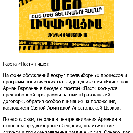
Газета «Паст» пишет:
На фоне обсуждений вокруг предвыборных процессов и
программ политических сил лидер движения «Единство»
Арман Варданян в беседе с газетой «Паст» коснулся
предвыборной программы партии «Гражданский
договор», обратив особое внимание на положения,
касающиеся Святой Армянской Апостольской Церкви.
По его словам, сегодня в центре внимания Армении в
основном предвыборные обещания, политические
лозунги и громкие заявления различных сил. Однако, как