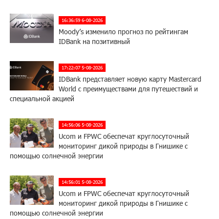
16:36:59 6-08-2026
Moody’s изменило прогноз по рейтингам
IDBank на позитивный
17:22:07 5-08-2026
IDBank представляет новую карту Mastercard
World с преимуществами для путешествий и
специальной акцией
14:56:06 5-08-2026
Ucom и FPWC обеспечат круглосуточный
мониторинг дикой природы в Гнишике с
помощью солнечной энергии
14:56:01 5-08-2026
Ucom и FPWC обеспечат круглосуточный
мониторинг дикой природы в Гнишике с
помощью солнечной энергии