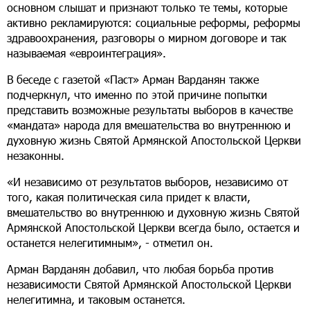
основном слышат и признают только те темы, которые
активно рекламируются: социальные реформы, реформы
здравоохранения, разговоры о мирном договоре и так
называемая «евроинтеграция».
В беседе с газетой «Паст» Арман Варданян также
подчеркнул, что именно по этой причине попытки
представить возможные результаты выборов в качестве
«мандата» народа для вмешательства во внутреннюю и
духовную жизнь Святой Армянской Апостольской Церкви
незаконны.
«И независимо от результатов выборов, независимо от
того, какая политическая сила придет к власти,
вмешательство во внутреннюю и духовную жизнь Святой
Армянской Апостольской Церкви всегда было, остается и
останется нелегитимным», - отметил он.
Арман Варданян добавил, что любая борьба против
независимости Святой Армянской Апостольской Церкви
нелегитимна, и таковым останется.