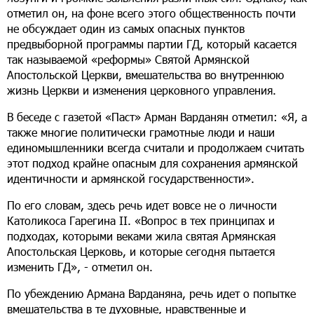
отметил он, на фоне всего этого общественность почти
не обсуждает один из самых опасных пунктов
предвыборной программы партии ГД, который касается
так называемой «реформы» Святой Армянской
Апостольской Церкви, вмешательства во внутреннюю
жизнь Церкви и изменения церковного управления.
В беседе с газетой «Паст» Арман Варданян отметил: «Я, а
также многие политически грамотные люди и наши
единомышленники всегда считали и продолжаем считать
этот подход крайне опасным для сохранения армянской
идентичности и армянской государственности».
По его словам, здесь речь идет вовсе не о личности
Католикоса Гарегина II. «Вопрос в тех принципах и
подходах, которыми веками жила святая Армянская
Апостольская Церковь, и которые сегодня пытается
изменить ГД», - отметил он.
По убеждению Армана Варданяна, речь идет о попытке
вмешательства в те духовные, нравственные и