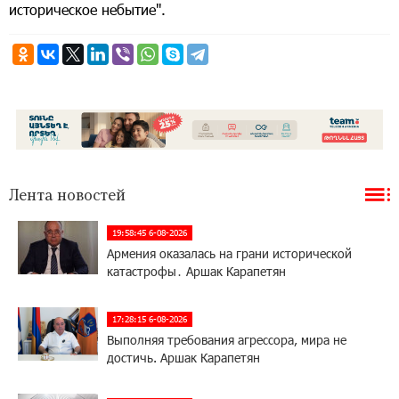
историческое небытие".
Лента новостей
19:58:45 6-08-2026
Армения оказалась на грани исторической
катастрофы․ Аршак Карапетян
17:28:15 6-08-2026
Выполняя требования агрессора, мира не
достичь. Аршак Карапетян