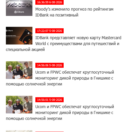
16:36:59 6-08-2026
Moody’s изменило прогноз по рейтингам
IDBank на позитивный
17:22:07 5-08-2026
IDBank представляет новую карту Mastercard
World с преимуществами для путешествий и
специальной акцией
14:56:06 5-08-2026
Ucom и FPWC обеспечат круглосуточный
мониторинг дикой природы в Гнишике с
помощью солнечной энергии
14:56:01 5-08-2026
Ucom и FPWC обеспечат круглосуточный
мониторинг дикой природы в Гнишике с
помощью солнечной энергии