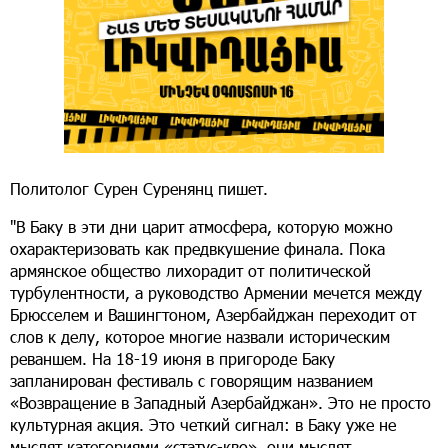
Политолог Сурен Суренянц пишет.
"В Баку в эти дни царит атмосфера, которую можно
охарактеризовать как предвкушение финала. Пока
армянское общество лихорадит от политической
турбулентности, а руководство Армении мечется между
Брюсселем и Вашингтоном, Азербайджан переходит от
слов к делу, которое многие назвали историческим
реваншем. На 18-19 июня в пригороде Баку
запланирован фестиваль с говорящим названием
«Возвращение в Западный Азербайджан». Это не просто
культурная акция. Это четкий сигнал: в Баку уже не
мыслят категориями «статус-кво», они мыслят