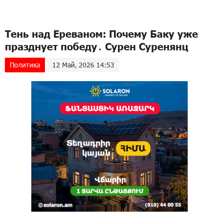
Тень над Ереваном: Почему Баку уже
празднует победу․ Сурен Суренянц
Политика
12 Май, 2026 14:53