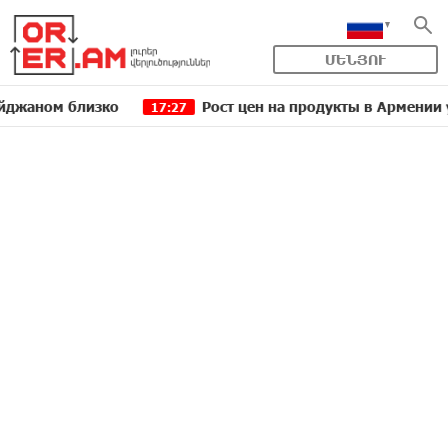
ՄԵՆՅՈՒ
 близко
Рост цен на продукты в Армении ускорилс
17:27