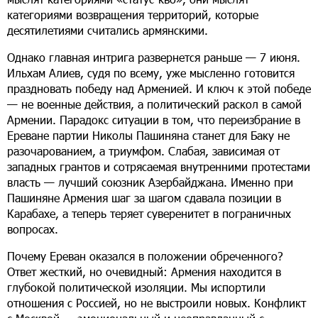
категориями возвращения территорий, которые
десятилетиями считались армянскими.
Однако главная интрига развернется раньше — 7 июня.
Ильхам Алиев, судя по всему, уже мысленно готовится
праздновать победу над Арменией. И ключ к этой победе
— не военные действия, а политический раскол в самой
Армении. Парадокс ситуации в том, что переизбрание в
Ереване партии Николы Пашиняна станет для Баку не
разочарованием, а триумфом. Слабая, зависимая от
западных грантов и сотрясаемая внутренними протестами
власть — лучший союзник Азербайджана. Именно при
Пашиняне Армения шаг за шагом сдавала позиции в
Карабахе, а теперь теряет суверенитет в пограничных
вопросах.
Почему Ереван оказался в положении обреченного?
Ответ жесткий, но очевидный: Армения находится в
глубокой политической изоляции. Мы испортили
отношения с Россией, но не выстроили новых. Конфликт