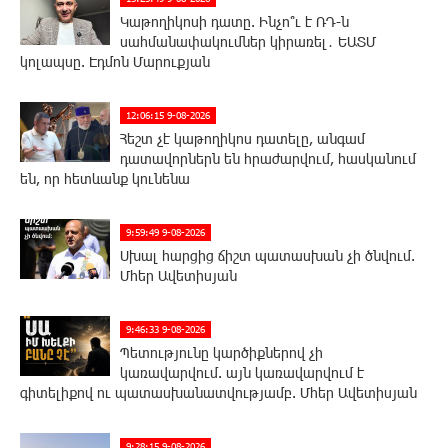
Կաթողիկոսի դատը. Ինչո՞ւ է ՌԴ-ն
սահմանափակումներ կիրառել․ ԵԱՏՄ
կոլապսը. Էդմոն Մարուքյան
12:06:15 9-08-2026
Հեշտ չէ կաթողիկոս դատելը, անգամ
դատավորներն են հրաժարվում, հասկանում
են, որ հետևանք կունենա
9:59:49 9-08-2026
Սխալ հարցից ճիշտ պատասխան չի ծնվում.
Մհեր Ավետիսյան
9:46:33 9-08-2026
Պետությունը կարծիքներով չի
կառավարվում. այն կառավարվում է
գիտելիքով ու պատասխանատվությամբ. Մհեր Ավետիսյան
9:28:15 9-08-2026