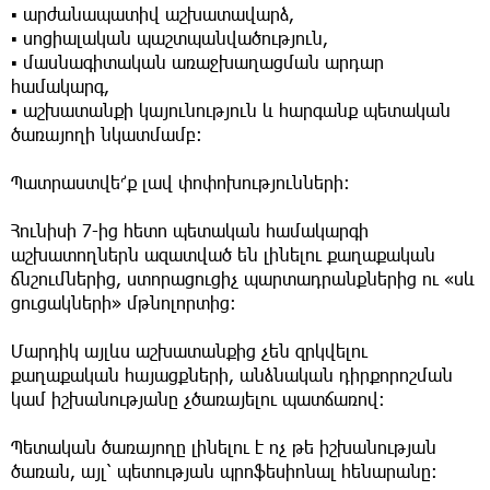
▪️
արժանապատիվ աշխատավարձ,
▪️
սոցիալական պաշտպանվածություն,
▪️
մասնագիտական առաջխաղացման արդար
համակարգ,
▪️
աշխատանքի կայունություն և հարգանք պետական
ծառայողի նկատմամբ։
Պատրաստվե՜ք լավ փոփոխությունների։
Հունիսի 7-ից հետո պետական համակարգի
աշխատողներն ազատված են լինելու քաղաքական
ճնշումներից, ստորացուցիչ պարտադրանքներից ու «սև
ցուցակների» մթնոլորտից։
Մարդիկ այլևս աշխատանքից չեն զրկվելու
քաղաքական հայացքների, անձնական դիրքորոշման
կամ իշխանությանը չծառայելու պատճառով։
Պետական ծառայողը լինելու է ոչ թե իշխանության
ծառան, այլ՝ պետության պրոֆեսիոնալ հենարանը։