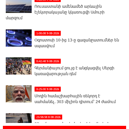
Ռուսաստանի ամենամեծ արևային
էլեկտրակայանը կկառուցվի Ամուրի
մարզում
1:00:08 9-08-2026
Օգոստոսի 10-ից 13-ը գազանջատումներ են
սպասվում
0:42:48 9-08-2026
Գերմանիայում ցույց է անցկացվել Մերցի
կառավարության դեմ
0:25:00 9-08-2026
Մոդին համաշխարհային ռեկորդ է
սահմանել. 303 միլիոն դիտում՝ 24 ժամում
23:58:58 8-08-2026
23-ամյա ուսանողի մշակած հավելվածը