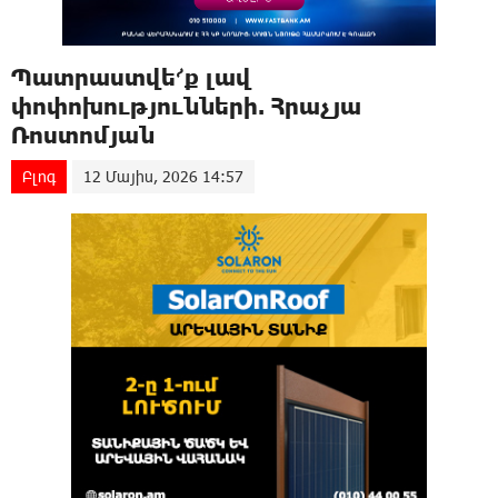
Պատրաստվե՜ք լավ
փոփոխությունների. Հրաչյա
Ռոստոմյան
Բլոգ
12 Մայիս, 2026 14:57