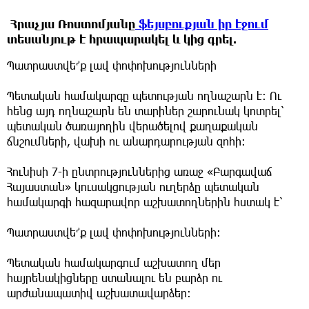
Հրաչյա Ռոստոմյանը
ֆեյսբուքյան իր էջում
տեսանյութ է հրապարակել և կից գրել.
Պատրաստվե՜ք լավ փոփոխությունների
Պետական համակարգը պետության ողնաշարն է։ Ու
հենց այդ ողնաշարն են տարիներ շարունակ կոտրել՝
պետական ծառայողին վերածելով քաղաքական
ճնշումների, վախի ու անարդարության զոհի։
Հունիսի 7-ի ընտրություններից առաջ «Բարգավաճ
Հայաստան» կուսակցության ուղերձը պետական
համակարգի հազարավոր աշխատողներին հստակ է՝
Պատրաստվե՜ք լավ փոփոխությունների։
Պետական համակարգում աշխատող մեր
հայրենակիցները ստանալու են բարձր ու
արժանապատիվ աշխատավարձեր։