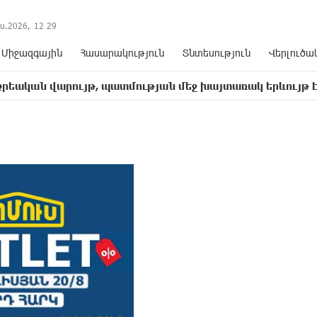
ս.2026,
12
:
29
Միջազգային
Հասարակություն
Տնտեսություն
Վերլուծա
րույթ, պատմության մեջ խայտառակ երևույթ է
Տի
14:48