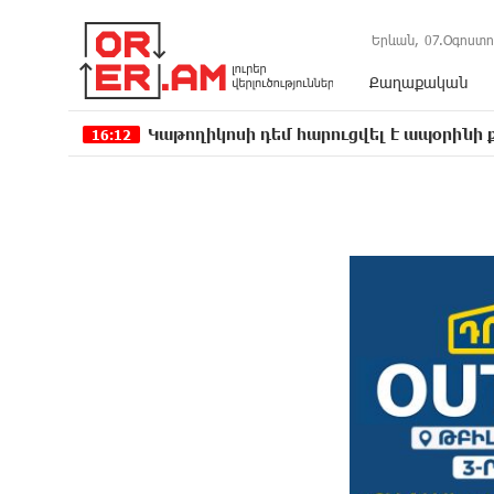
Երևան,
07.Օգոստո
Քաղաքական
Կաթողիկոսի դեմ հարուցվել է ապօրինի քրեական վա
:12