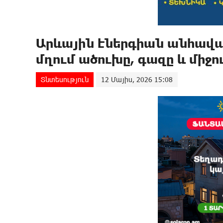
Արևային էներգիան անհավա
մղում ածուխը, գազը և միջո
Տնտեսություն
12 Մայիս, 2026 15:08