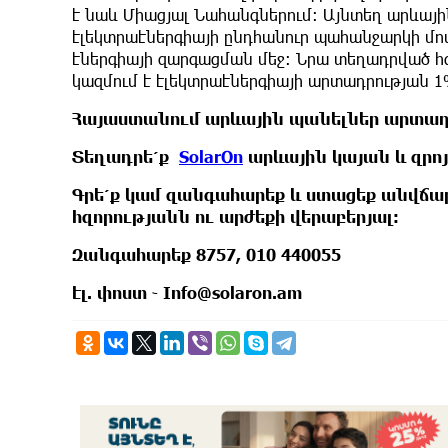
է նաև Միացյալ Նահանգներում: Այնտեղ արևայի
էլեկտրաէներգիայի ընդհանուր պահանջարկի մոտ
էներգիայի զարգացման մեջ: Նրա տեղադրված հզ
կազմում է էլեկտրաէներգիայի արտադրության 
Հայաստանում արևային պանելներ արտադրո
Տեղադրե՛ք
SolarOn
արևային կայան և զրո
Գրե՛ք կամ զանգահարեք և ստացեք անվճա
հզորությանն ու արժեքի վերաբերյալ։
Զանգահարեք 8757, 010 440055
էլ. փոստ ֊ Info@solaron.am