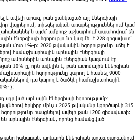
ել է ավելի արագ, քան ցանկացած այլ էներգիայի
վոր վայրերում, տիեզերական առաքելություններում կամ
վահանակներն այժմ ամբողջ աշխարհում ապահովում են
յին էներգիայի հզորությունը կազմել է 228 գիգավատ՝
ան մոտ 1%-ը։ 2020 թվականին հզորությունը աճել է
երով համաշխարհային արևային էներգիայի
 Որոշ ամիսներին արևային էներգիան կազմում էր
յան 10%-ը, որն ավելին է, քան ատոմային էներգիան
մաշխարհային հզորությունը կարող է հասնել 9000
տականներով դա կարող է ծածկել համաշխարհային
0%-ը։
ադրված արևային էներգիայի հզորությամբ։
ալներով երկիրը մինչև 2025 թվականը կգործարկի 315
 հզորությունը հասցնելով ավելի քան 1200 գիգավատի։
 են արևային էներգիան, որոնց համակցված
յանը հակառակ, արևային էներգիան արագ զարգանում