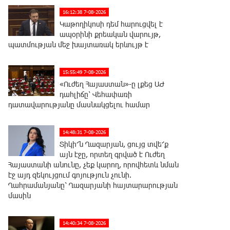
16:12:38 7-08-2026
Կաթողիկոսի դեմ հարուցվել է
ապօրինի քրեական վարույթ,
պատմության մեջ խայտառակ երևույթ է
15:55:49 7-08-2026
«Ուժեղ Հայաստան»-ը լքեց ԱԺ
դահլիճը՝ Վեհափառի
դատավարությանը մասնակցելու համար
14:48:31 7-08-2026
Տիկի՜ն Ղազարյան, ցույց տվե՜ք
այն էջը, որտեղ գրված է Ուժեղ
Հայաստանի անունը, չեք կարող, որովհետև նման
էջ այդ զեկույցում գոյություն չունի.
Ղահրամանյանը՝ Ղազարյանի հայտարարության
մասին
14:40:34 7-08-2026