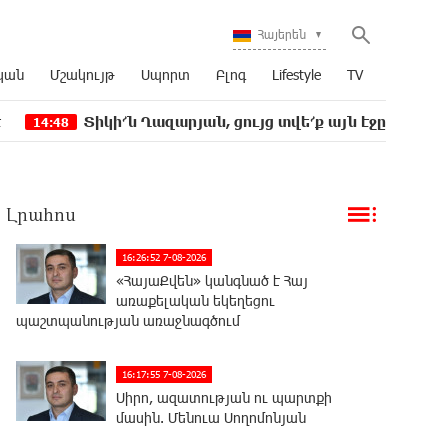
Հայերեն
կան
Մշակույթ
Սպորտ
Բլոգ
Lifestyle
TV
կի՜ն Ղազարյան, ցույց տվե՜ք այն էջը, որտեղ գրված է Ո
Լրահոս
16:26:52 7-08-2026
«ՀայաՔվեն» կանգնած է Հայ
առաքելական եկեղեցու
պաշտպանության առաջնագծում
16:17:55 7-08-2026
Սիրո, ազատության ու պարտքի
մասին. Մենուա Սողոմոնյան