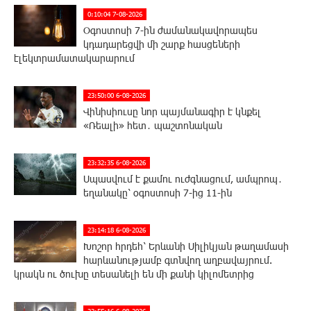
0:10:04 7-08-2026
Օգոստոսի 7-ին ժամանակավորապես
կդադարեցվի մի շարք հասցեների
էլեկտրամատակարարում
23:50:00 6-08-2026
Վինիսիուսը նոր պայմանագիր է կնքել
«Ռեալի» հետ․ պաշտոնական
23:32:35 6-08-2026
Սպասվում է քամու ուժգնացում, ամպրոպ․
եղանակը՝ օգոստոսի 7-ից 11-ին
23:14:18 6-08-2026
Խոշոր հրդեհ՝ Երևանի Սիլիկյան թաղամասի
հարևանությամբ գտնվող աղբավայրում.
կրակն ու ծուխը տեսանելի են մի քանի կիլոմետրից