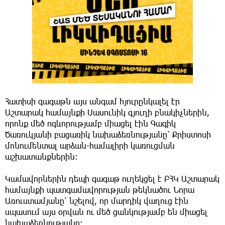
Հատիսի գագաթն այս անգամ հյուրընկալել էր
Աշտարակ համայնքի Սասունիկ գյուղի բնակիչներին,
որոնք մեծ ոգևորությամբ միացել էին Գագիկ
Ծառուկյանի բացառիկ նախաձեռնությանը՝ Քրիստոսի
մոնումենտալ արձան-համալիրի կառուցման
աշխատանքներին։
Կամավորներին դեպի գագաթ ուղեկցել է ԲՀԿ Աշտարակ
համայնքի պատգամավորության թեկնածու Նորա
Առուստամյանը՝ նշելով, որ մարդիկ վաղուց էին
սպասում այս օրվան ու մեծ ցանկությամբ են միացել
նախաձեռնությանը։