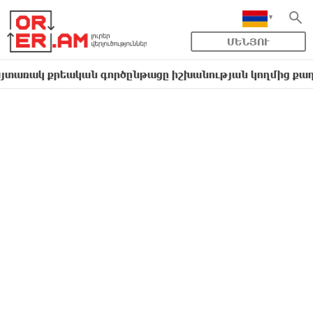
ՄԵՆՅՈՒ
քրեական գործընթացը իշխանության կողմից քաղաքական 