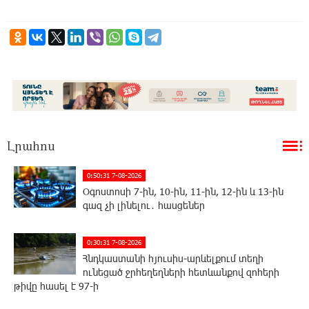
Լրահոս
0:50:31 7-08-2026
Օգոստոսի 7-ին, 10-ին, 11-ին, 12-ին և 13-ին
գազ չի լինելու․ հասցեներ
0:30:31 7-08-2026
Հնդկաստանի հյուսիս-արևելքում տեղի
ունեցած ջրհեղեղների հետևանքով զոհերի
թիվը հասել է 97-ի