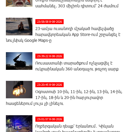
սահմանել. 303 միլիոն դիտում՝ 24 ժամում
23:58:58 8-08-2026
23-ամյա ուսանողի մշակած հավելվածը
հարավկորեական App Store-ում շրջանցել է
նույնիսկ Google Maps-ը
23:39:22 8-08-2026
Ռուսաստանի տարածքում ոչնչացվել է
ուկրաինական 360 անօդաչու թռչող սարք
23:20:45 8-08-2026
Օգոստոսի 10-ին, 11-ին, 12-ին, 13-ին, 14-ին,
17-ին, 18-ին և 20-ին հարյուրավոր
հասցեներում լույս չի լինելու
23:01:57 8-08-2026
Ողբերգական դեպք՝ Երևանում․ Կիևյան
կամրջի տակ հայտնաբերվել է տղամարդու