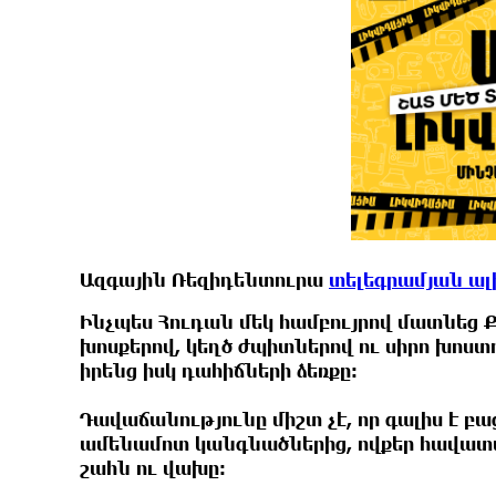
Ազգային Ռեզիդենտուրա
տելեգրամյան ալի
Ինչպես Հուդան մեկ համբույրով մատնեց Ք
խոսքերով, կեղծ ժպիտներով ու սիրո խոս
իրենց իսկ դահիճների ձեռքը։
Դավաճանությունը միշտ չէ, որ գալիս է բ
ամենամոտ կանգնածներից, ովքեր հավատ
շահն ու վախը։