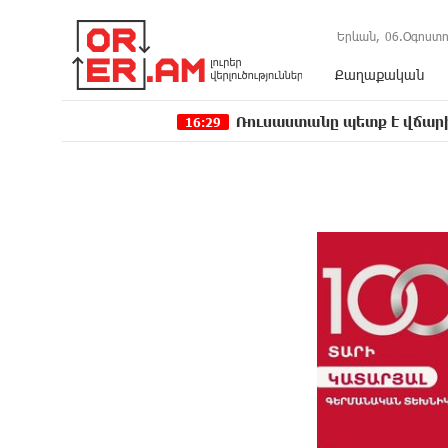
Երևան,
06.Օգոստո
Քաղաքական
Ռուսաստանը պետք է վճարի իր պատճառ
16:29