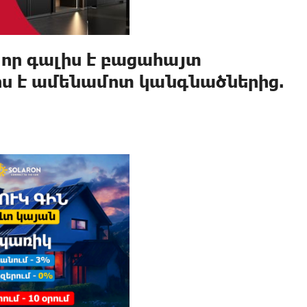
 որ գալիս է բացահայտ
իս է ամենամոտ կանգնածներից.