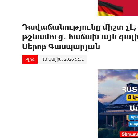
Դավաճանությունը միշտ չէ,
թշնամուց․ հաճախ այն գալ
Սերոբ Գասպարյան
Բլոգ
13 Մայիս, 2026 9:31