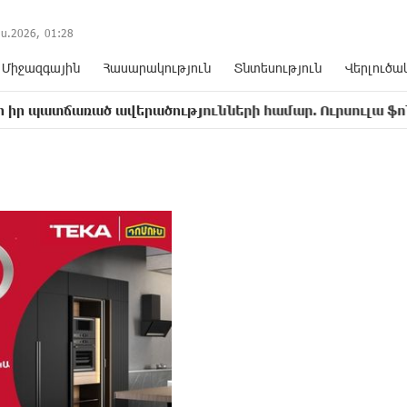
ս.2026,
01
:
28
Միջազգային
Հասարակություն
Տնտեսություն
Վերլուծա
ած ավերածnւթյnւնների համար. Ուրսուլա ֆոն դեր Լայե