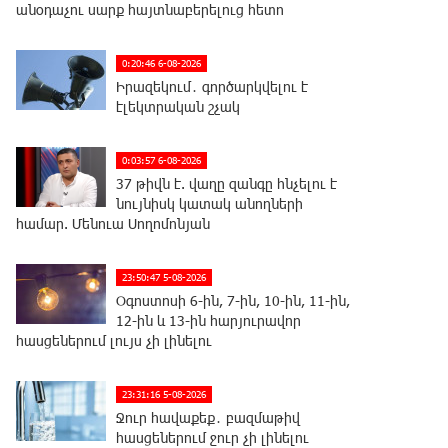
անօդաչու սարք հայտնաբերելուց հետո
0:20:46 6-08-2026
Իրազեկում․ գործարկվելու է
էլեկտրական շչակ
0:03:57 6-08-2026
37 թիվն է. վաղը զանգը հնչելու է
նույնիսկ կատակ անողների
համար. Մենուա Սողոմոնյան
23:50:47 5-08-2026
Օգոստոսի 6-ին, 7-ին, 10-ին, 11-ին,
12-ին և 13-ին հարյուրավոր
հասցեներում լույս չի լինելու
23:31:16 5-08-2026
Ջուր հավաքեք․ բազմաթիվ
հասցեներում ջուր չի լինելու