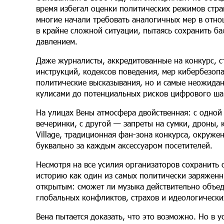
время избегал оценки политических режимов стра
многие начали требовать аналогичных мер в отно
в крайне сложной ситуации, пытаясь сохранить б
давлением.
Даже журналисты, аккредитованные на конкурс, с
инструкций, кодексов поведения, мер кибербезоп
политические высказывания, но и самые неожида
кулисами до потенциальных рисков цифрового ша
На улицах Вены атмосфера двойственная: с одной
вечеринки, с другой — запреты на сумки, дроны, 
Village, традиционная фан-зона конкурса, окруже
буквально за каждым аксессуаром посетителей.
Несмотря на все усилия организаторов сохранить 
историю как один из самых политически заряженн
открытым: сможет ли музыка действительно объед
глобальных конфликтов, страхов и идеологически
Вена пытается доказать, что это возможно. Но в 