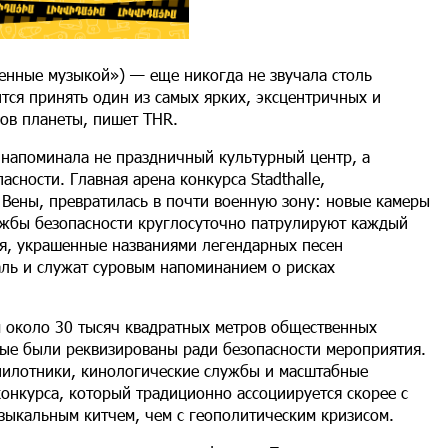
енные музыкой») — еще никогда не звучала столь
ится принять один из самых ярких, эксцентричных и
ов планеты, пишет THR.
а напоминала не праздничный культурный центр, а
ности. Главная арена конкурса Stadthalle,
Вены, превратилась в почти военную зону: новые камеры
жбы безопасности круглосуточно патрулируют каждый
я, украшенные названиями легендарных песен
ль и служат суровым напоминанием о рисках
 около 30 тысяч квадратных метров общественных
рые были реквизированы ради безопасности мероприятия.
спилотники, кинологические службы и масштабные
конкурса, который традиционно ассоциируется скорее с
зыкальным китчем, чем с геополитическим кризисом.