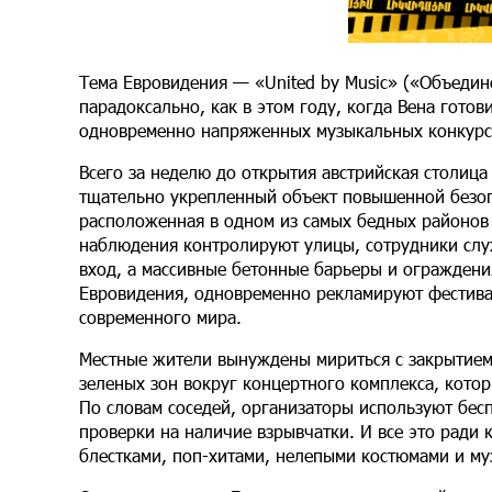
Тема Евровидения — «United by Music» («Объедин
парадоксально, как в этом году, когда Вена готов
одновременно напряженных музыкальных конкурс
Всего за неделю до открытия австрийская столиц
тщательно укрепленный объект повышенной безопас
расположенная в одном из самых бедных районов 
наблюдения контролируют улицы, сотрудники слу
вход, а массивные бетонные барьеры и ограждени
Евровидения, одновременно рекламируют фестива
современного мира.
Местные жители вынуждены мириться с закрытием
зеленых зон вокруг концертного комплекса, кото
По словам соседей, организаторы используют бе
проверки на наличие взрывчатки. И все это ради 
блестками, поп-хитами, нелепыми костюмами и му