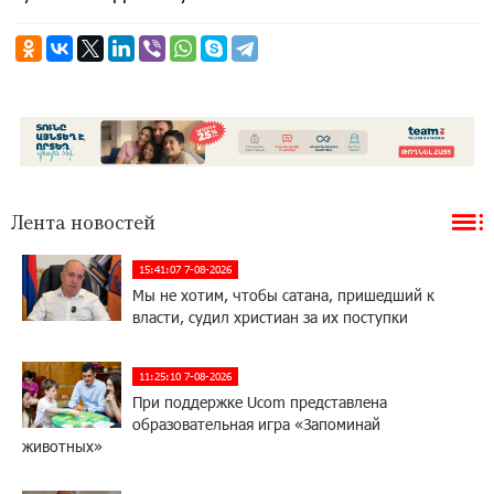
Лента новостей
15:41:07 7-08-2026
Мы не хотим, чтобы сатана, пришедший к
власти, судил христиан за их поступки
11:25:10 7-08-2026
При поддержке Ucom представлена
образовательная игра «Запоминай
животных»