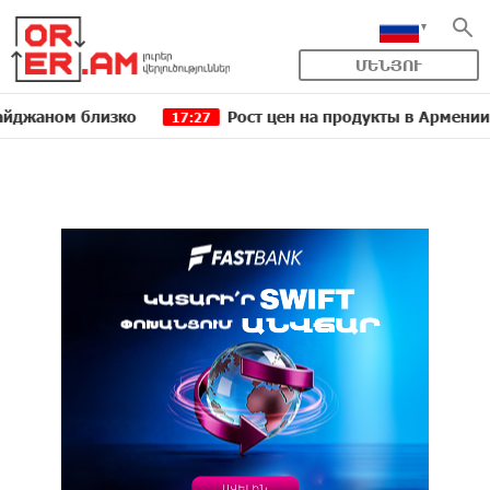
ՄԵՆՅՈՒ
м близко
Рост цен на продукты в Армении ускори
17:27