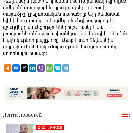
«Զելենսկին պետք է հրաման տա Ուկրաինայի զինված
ուժերին՝ դադարեցնել կրակը և լքել Դոնբասի
տարածքը, լքել ռուսական տարածքը: Այդ ժամանակ
կլինի հրադադար, և կողմերը հանգիստ կարող են
զբաղվել բանակցություններով»,- ասել է նա
լրագրողներին՝ պատասխանելով այն հարցին, թե ո՞րն
է այն կարևոր քայլը, որը պետք է անի Զելենսկին
ուկրաինական հակամարտության կարգավորմանը
մոտենալու համար:
Лента новостей
12:12:41 8-08-2026