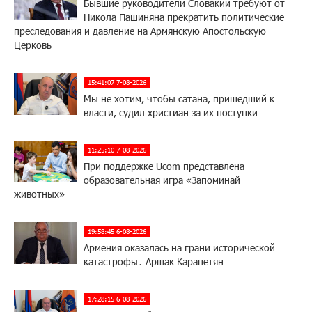
Бывшие руководители Словакии требуют от
Никола Пашиняна прекратить политические
преследования и давление на Армянскую Апостольскую
Церковь
15:41:07 7-08-2026
Мы не хотим, чтобы сатана, пришедший к
власти, судил христиан за их поступки
11:25:10 7-08-2026
При поддержке Ucom представлена
образовательная игра «Запоминай
животных»
19:58:45 6-08-2026
Армения оказалась на грани исторической
катастрофы․ Аршак Карапетян
17:28:15 6-08-2026