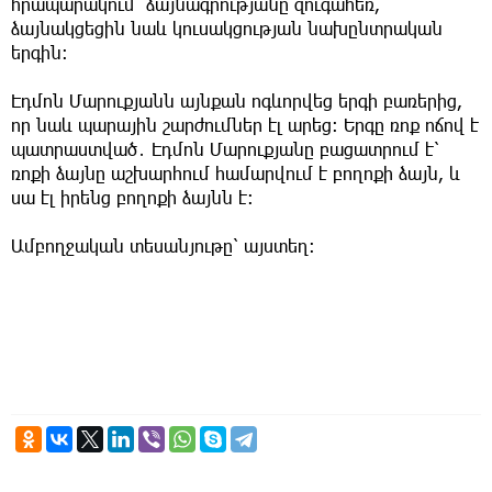
հրապարակում՝ ձայնագրությանը զուգահեռ,
ձայնակցեցին նաև կուսակցության նախընտրական
երգին։
Էդմոն Մարուքյանն այնքան ոգևորվեց երգի բառերից,
որ նաև պարային շարժումներ էլ արեց։ Երգը ռոք ոճով է
պատրաստված․ Էդմոն Մարուքյանը բացատրում է՝
ռոքի ձայնը աշխարհում համարվում է բողոքի ձայն, և
սա էլ իրենց բողոքի ձայնն է։
Ամբողջական տեսանյութը՝ այստեղ։