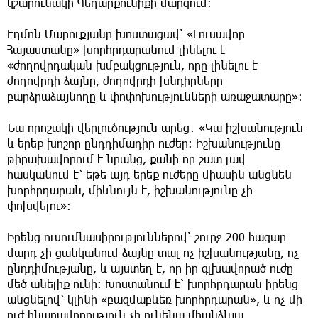
կշարունակի Գեղարքունիքի մարզում։
Էդմոն Մարուքյանը խոստացավ՝ «Լուսավոր
Հայաստանը» խորհրդարանում լինելու է
«ժողովրդական խմբակցություն, որը լինելու է
ժողովրդի ձայնը, ժողովրդի խնդիրները
բարձրաձայնողը և փոփոխությունների առաջատարը»։
Նա որոշակի վերլուծություն արեց․ «Կա իշխանություն
և երեք խոշոր ընդդիմադիր ուժեր։ Իշխանությունը
թիրախավորում է նրանց, քանի որ շատ լավ
հասկանում է՝ եթե այդ երեք ուժերը միասին անցնեն
խորհրդարան, միևնույն է, իշխանությունը չի
փոխվելու»։
Իրենց ուսումնասիրություններով՝ շուրջ 200 հազար
մարդ չի ցանկանում ձայնը տալ ոչ իշխանությանը, ոչ
ընդդիմությանը, և այստեղ է, որ իր գլխավորած ուժը
մեծ անելիք ունի։ Խոստանում է՝ խորհրդարան իրենց
անցնելով՝ կլինի «բազմաբևեռ խորհրդարան», և ոչ մի
ուժ հնարավորություն չի ունենա միանձնյա