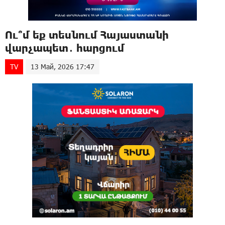
Ու՞մ եք տեսնում Հայաստանի
վարչապետ․ հարցում
TV
13 Май, 2026 17:47