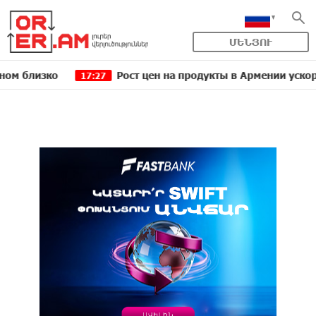
ՄԵՆՅՈՒ
ко
Рост цен на продукты в Армении ускорился до 
17:27