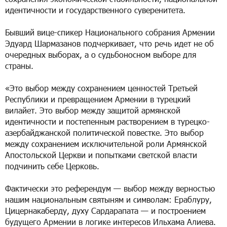
идентичности и государственного суверенитета.
Бывший вице-спикер Национального собрания Армении
Эдуард Шармазанов подчеркивает, что речь идет не об
очередных выборах, а о судьбоносном выборе для
страны.
«Это выбор между сохранением ценностей Третьей
Республики и превращением Армении в турецкий
вилайет. Это выбор между защитой армянской
идентичности и постепенным растворением в турецко-
азербайджанской политической повестке. Это выбор
между сохранением исключительной роли Армянской
Апостольской Церкви и попытками светской власти
подчинить себе Церковь.
Фактически это референдум — выбор между верностью
нашим национальным святыням и символам: Ераблуру,
Цицернакаберду, духу Сардарапата — и построением
будущего Армении в логике интересов Ильхама Алиева.