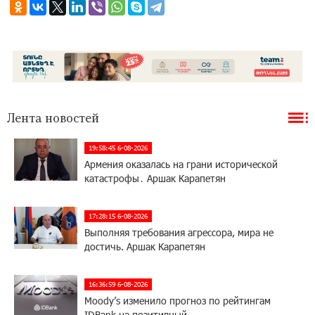
Лента новостей
19:58:45 6-08-2026
Армения оказалась на грани исторической
катастрофы․ Аршак Карапетян
17:28:15 6-08-2026
Выполняя требования агрессора, мира не
достичь. Аршак Карапетян
16:36:59 6-08-2026
Moody’s изменило прогноз по рейтингам
IDBank на позитивный