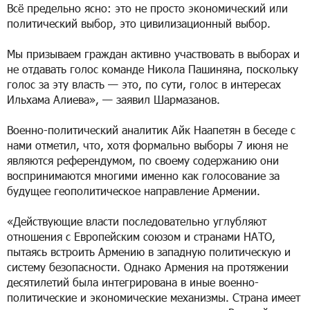
Всё предельно ясно: это не просто экономический или
политический выбор, это цивилизационный выбор.
Мы призываем граждан активно участвовать в выборах и
не отдавать голос команде Никола Пашиняна, поскольку
голос за эту власть — это, по сути, голос в интересах
Ильхама Алиева», — заявил Шармазанов.
Военно-политический аналитик Айк Наапетян в беседе с
нами отметил, что, хотя формально выборы 7 июня не
являются референдумом, по своему содержанию они
воспринимаются многими именно как голосование за
будущее геополитическое направление Армении.
«Действующие власти последовательно углубляют
отношения с Европейским союзом и странами НАТО,
пытаясь встроить Армению в западную политическую и
систему безопасности. Однако Армения на протяжении
десятилетий была интегрирована в иные военно-
политические и экономические механизмы. Страна имеет