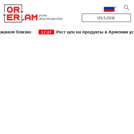
ՄԵՆՅՈՒ
лизко
Рост цен на продукты в Армении ускорился 
17:27