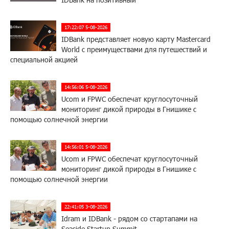
17:22:07 5-08-2026
IDBank представляет новую карту Mastercard
World с преимуществами для путешествий и
специальной акцией
14:56:06 5-08-2026
Ucom и FPWC обеспечат круглосуточный
мониторинг дикой природы в Гнишике с
помощью солнечной энергии
14:56:01 5-08-2026
Ucom и FPWC обеспечат круглосуточный
мониторинг дикой природы в Гнишике с
помощью солнечной энергии
22:41:05 3-08-2026
Idram и IDBank - рядом со стартапами на
Seaside Startup Summit