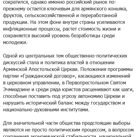
сократился, однако именно российский рынок по-
прежнему остается ключевым для армянского коньяка,
фруктов, сельскохозяйственной и переработанной
продукции. На этом фоне внутри страны усиливаются
инфляционные процессы, растет стоимость жизни и
сохраняется высокий уровень безработицы среди
молодежи.
Одной из центральных тем общественно-политических
дискуссий стала и политика властей в отношении
Армянской Апостольской Церкви. Положения программы
партии «Гражданский договор», касающиеся изменений
в церковном управлении, в Первопрестольном Святом
Эчмиадзине и среди ряда юристов расценивают как шаги,
способные поставить под угрозу автономию Церкви и
нарушить исторический баланс между государством и
национально-духовными институтами.
Для значительной части общества предстоящие выборы
являются не просто политическим процессом, а вопросом
сохранения экономической стабильности, национальной