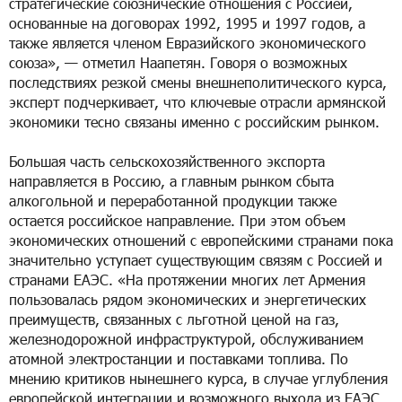
стратегические союзнические отношения с Россией,
основанные на договорах 1992, 1995 и 1997 годов, а
также является членом Евразийского экономического
союза», — отметил Наапетян. Говоря о возможных
последствиях резкой смены внешнеполитического курса,
эксперт подчеркивает, что ключевые отрасли армянской
экономики тесно связаны именно с российским рынком.
Большая часть сельскохозяйственного экспорта
направляется в Россию, а главным рынком сбыта
алкогольной и переработанной продукции также
остается российское направление. При этом объем
экономических отношений с европейскими странами пока
значительно уступает существующим связям с Россией и
странами ЕАЭС. «На протяжении многих лет Армения
пользовалась рядом экономических и энергетических
преимуществ, связанных с льготной ценой на газ,
железнодорожной инфраструктурой, обслуживанием
атомной электростанции и поставками топлива. По
мнению критиков нынешнего курса, в случае углубления
европейской интеграции и возможного выхода из ЕАЭС