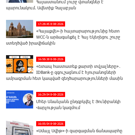
Հայաստանում լուրջ վտանգներ է
պարունակում. Ավետիք Չալաբյան
17:28:45 8-08-2026
«Հայաքվե»-ի հայտարարությունից հետո
WCC-ն արձագանքել է Հայ Եկեղեցու շուրջ
ստեղծված իրավիճակին
16:58:38 8-08-2026
«Շտապ հաստատեք քարտի տվյալները»․
IDBank-ը զգուշացնում է հյուրանոցների
ամրագրման հետ կապված զեղծարարությունների մասին
16:29:54 8-08-2026
Մհեր Անանյանն ընդգրկվել է Յունիբանկի
Վարչության կազմում
16:05:54 8-08-2026
«Սմայլ Սվիթ»-ի զարգացման ճանապարհը