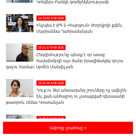
Կոնվերս Բանկի գործընկերությամբ
15:33:02 8-08-2026
Ինչպես է ՔՊ-ն «հարգում» ժողովրդի քվեն.
Մարիաննա Ղահրամանյան
15:21:17 8-08-2026
Ընդդիմությունը պետք է օր առաջ
համախմբվի այս ծանր իրավիճակից դուրս
գալու համար. Արմեն Մանվելյան
15:07:43 8-08-2026
Դուք ու ձեր անտաղանդ շոուները ոչ ավելին
են, քան անհաջող ու չստացված դերասանի
թատրոն. Աննա Կոստանյան
14:58:53 8-08-2026
Միայն հանրային մեծ աջակցության
Ամբողջ լրահոսը »
պարագայում ընդդիմությունը կկարողանա