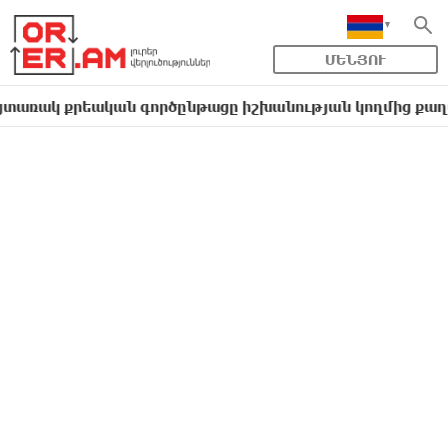
ՄԵՆՅՈՒ
 քրեական գործընթացը իշխանության կողմից քաղաքական 