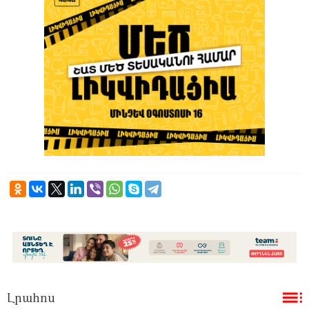
Լրահոս