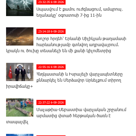
23:32:35 6-08-2026
Սպասվում է քամու ուժգնացում, ամպրոպ․
եղանակը՝ օգոստոսի 7-ից 11-ին
23:14:18 6-08-2026
Խոշոր հրդեհ՝ Երևանի Սիլիկյան թաղամասի
հարևանությամբ գտնվող աղբավայրում.
կրակն ու ծուխը տեսանելի են մի քանի կիլոմետրից
22:55:16 6-08-2026
Հնդկաստանի և Իսրայելի վարչապետները
քննարկել են Մերձավոր Արևելքում տիրող
իրավիճակը+
22:37:22 6-08-2026
Մալաթիա-Սեբաստիա վարչական շրջանում
արմատից փտած հերթական ծառն է
տապալվել