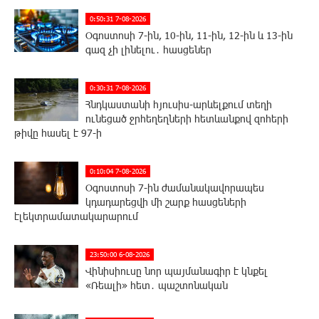
0:50:31 7-08-2026
Օգոստոսի 7-ին, 10-ին, 11-ին, 12-ին և 13-ին
գազ չի լինելու․ հասցեներ
0:30:31 7-08-2026
Հնդկաստանի հյուսիս-արևելքում տեղի
ունեցած ջրհեղեղների հետևանքով զոհերի
թիվը հասել է 97-ի
0:10:04 7-08-2026
Օգոստոսի 7-ին ժամանակավորապես
կդադարեցվի մի շարք հասցեների
էլեկտրամատակարարում
23:50:00 6-08-2026
Վինիսիուսը նոր պայմանագիր է կնքել
«Ռեալի» հետ․ պաշտոնական