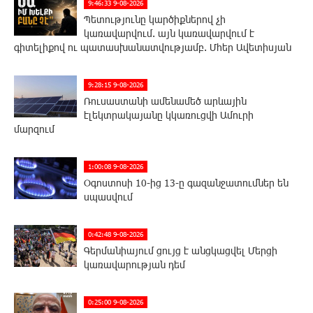
9:46:33 9-08-2026
Պետությունը կարծիքներով չի
կառավարվում. այն կառավարվում է
գիտելիքով ու պատասխանատվությամբ. Մհեր Ավետիսյան
9:28:15 9-08-2026
Ռուսաստանի ամենամեծ արևային
էլեկտրակայանը կկառուցվի Ամուրի
մարզում
1:00:08 9-08-2026
Օգոստոսի 10-ից 13-ը գազանջատումներ են
սպասվում
0:42:48 9-08-2026
Գերմանիայում ցույց է անցկացվել Մերցի
կառավարության դեմ
0:25:00 9-08-2026