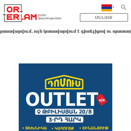
ՄԵՆՅՈՒ
վում. այն կառավարվում է գիտելիքով ու պատասխանատվո