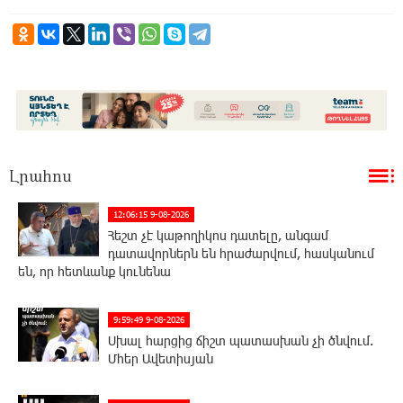
Լրահոս
12:06:15 9-08-2026
Հեշտ չէ կաթողիկոս դատելը, անգամ
դատավորներն են հրաժարվում, հասկանում
են, որ հետևանք կունենա
9:59:49 9-08-2026
Սխալ հարցից ճիշտ պատասխան չի ծնվում.
Մհեր Ավետիսյան