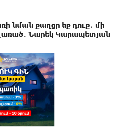
ռի նման քաղցր եք դուք․ մի
 չառած․ Նարեկ Կարապետյան