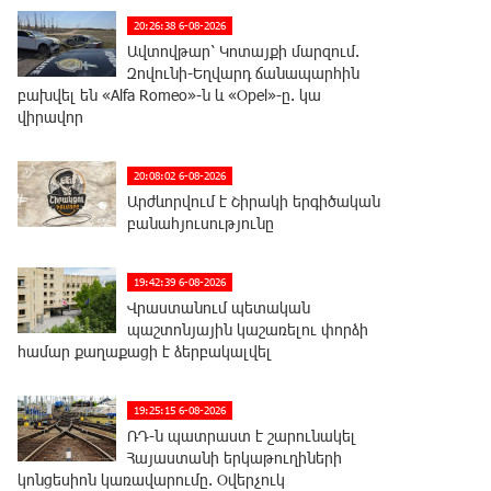
20:26:38 6-08-2026
Ավտովթար՝ Կոտայքի մարզում.
Զովունի-Եղվարդ ճանապարհին
բախվել են «Alfa Romeo»-ն և «Opel»-ը. կա
վիրավոր
20:08:02 6-08-2026
Արժևորվում է Շիրակի երգիծական
բանահյուսությունը
19:42:39 6-08-2026
Վրաստանում պետական ​​
պաշտոնյային կաշառելու փորձի
համար քաղաքացի է ձերբակալվել
19:25:15 6-08-2026
ՌԴ-ն պատրաստ է շարունակել
Հայաստանի երկաթուղիների
կոնցեսիոն կառավարումը. Օվերչուկ