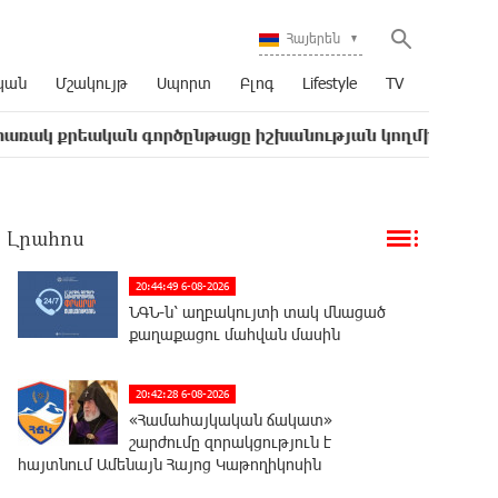
Հայերեն
կան
Մշակույթ
Սպորտ
Բլոգ
Lifestyle
TV
ն գործընթացը իշխանության կողմից քաղաքական ուղիղ 
Լրահոս
20:44:49 6-08-2026
ՆԳՆ-ն՝ աղբակույտի տակ մնացած
քաղաքացու մահվան մասին
20:42:28 6-08-2026
«Համահայկական ճակատ»
շարժումը զորակցություն է
հայտնում Ամենայն Հայոց Կաթողիկոսին