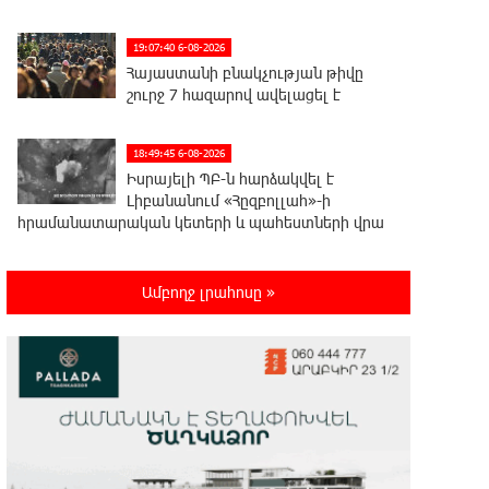
19:07:40 6-08-2026
Հայաստանի բնակչության թիվը
շուրջ 7 հազարով ավելացել է
18:49:45 6-08-2026
Իսրայելի ՊԲ-ն հարձակվել է
Լիբանանում «Հըզբոլլահ»-ի
հրամանատարական կետերի և պահեստների վրա
18:30:50 6-08-2026
Ամբողջ լրահոսը »
«Ռեալ Մադրիդ»-ն ու «ՌԲ
Լայպցիգը» համաձայնության են
եկել Յան Դիոմանդեի տրանսֆերի վերաբերյալ
18:19:28 6-08-2026
Այսօրվա կառավարությունը
ուսանողներին առաջարկում է
պահանջարկ չունեցող մասնագիտություններ.