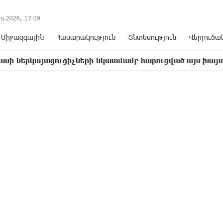
ս.2026,
17
:
09
Միջազգային
Հասարակություն
Տնտեսություն
Վերլուծա
ցուցիչների նկատմամբ հարուցված այս խայտառակ քրեակա