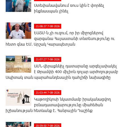
Ստեփանավանում ռուս կին է փորձել
ինքնասպան լինել
21:08:37 7-08-2026
ԵԱՏՄ֊ն չի ուզում, որ իր միջոցներով
զարգանա Հայաստանի տնտեսությունը ու
հետո գնա ԵՄ. Արշակ Կարապետյան
21:07:27 7-08-2026
ԱՄՆ վերաքննիչ դատարանը արգելափակել
է Թրամփի 400 միլիոն դոլար արժողությամբ
Սպիտակ տան պարահանդեսային դահլիճի նախագիծը
21:03:44 7-08-2026
Կաթողիկոսի նկատմամբ իրականացվող
բռնադատավարությունը միահեծան
իշխանության հետևանք է. Հանրային Դաշինք
20:59:50 7-08-2026