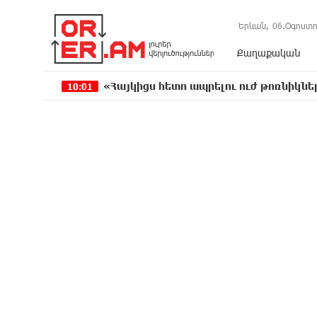
Երևան,
06.Օգոստո
Քաղաքական
«Հայկիցս հետո ապրելու ուժ թոռնիկներս տվեցին»
10:01