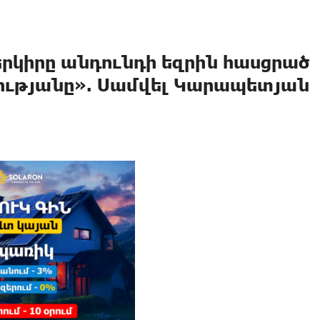
երկիրը անդունդի եզրին հասցրած
նությանը». Սամվել Կարապետյան