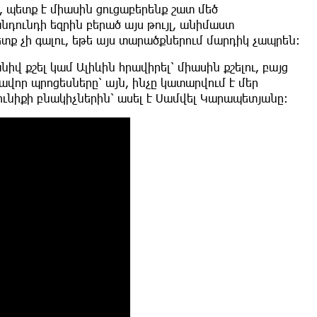
ը, պետք է միասին ցուցաբերենք շատ մեծ
նդունդի եզրին բերած այս թույլ, անիմաստ
տք չի գալու, եթե այս տարածքներում մարդիկ չապրեն։
վ քշել կամ Ալիևին հրավիրել՝ միասին քշելու, բայց
ավոր պրոցեսները՝ այն, ինչը կատարվում է մեր
քունիքի բնակիչներին՝ ասել է Սամվել Կարապետյանը։