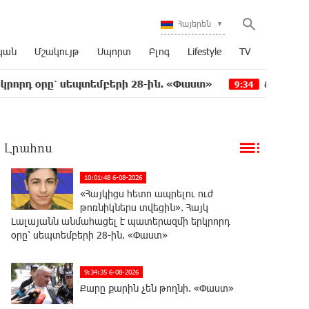
Հայերեն
կան
Մշակույթ
Սպորտ
Բլոգ
Lifestyle
TV
 սեպտեմբերի 28-ին. «Փաստ»
Քարը քարին չեն թո
9:34
Լրահոս
10:01:48 6-08-2026
«Հայկիցս հետո ապրելու ուժ
թոռնիկներս տվեցին». Հայկ
Լալայանն անմահացել է պատերազմի երկրորդ
օրը՝ սեպտեմբերի 28-ին. «Փաստ»
9:34:35 6-08-2026
Քարը քարին չեն թողնի. «Փաստ»