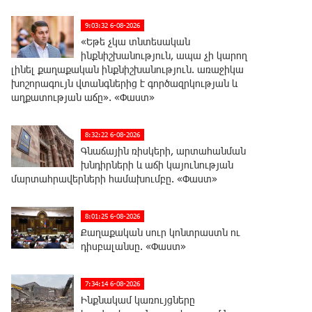
9:03:32 6-08-2026
«Եթե չկա տնտեսական
ինքնիշխանություն, ապա չի կարող
լինել քաղաքական ինքնիշխանություն. առաջիկա
խոշորագույն վտանգներից է գործազրկության և
աղքատության աճը». «Փաստ»
8:32:22 6-08-2026
Գնաճային ռիսկերի, արտահանման
խնդիրների և աճի կայունության
մարտահրավերների համախումբը. «Փաստ»
8:01:25 6-08-2026
Քաղաքական սուր կոնտրաստն ու
դիսբալանսը. «Փաստ»
7:34:14 6-08-2026
Ինքնակամ կառույցները