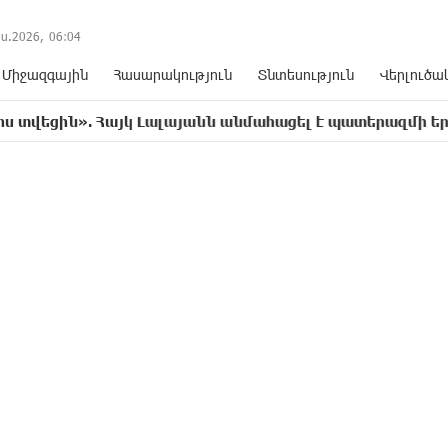
ս.2026,
06
:
04
Միջազգային
Հասարակություն
Տնտեսություն
Վերլուծա
. Հայկ Լալայանն անմահացել է պատերազմի երկրորդ օրը՝