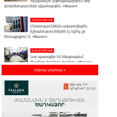
հաշվառելու ընթացակարգում նոր
փոփոխություններ կկատարվեն. «Փաստ»
7:03:23 6-08-2026
Ընտրություններն ավարտվեցին,
իշխանություններին էլ ոչինչ չի
հետաքրքրու՞մ. «Փաստ»
6:32:20 6-08-2026
Նոր պարտքեր են ներգրավում
ճեղքերը փակելու համար. «Փաստ»
Ամբողջ լրահոսը »
6:01:15 6-08-2026
Անհավասարակշռության և նոր
կախվածության վտանգները.
«Փաստ»
0:57:28 6-08-2026
Ես հավատում եմ, որ «Արարարտ-