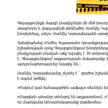
Գեղարքունիքի մարզի բնակիչների մի մեծ խումբ
առաջնորդ և վարչապետի թեկնածու Սամվել Կար
խնդիրները, լսելու Սամվել Կարապետյանի առաջ
Հանդիպմանը «Ուժեղ Հայաստան» կուսակցությա
իշխանության օրոք Գեղարքունիքում խնդիրները ոչ
բնակչության բնական աճը նվազել է 30 տոկոս
է, Գեղարքունիքում աղքատության մակարդակը 28
արդյունաբերությունը նվազել են...
Սամվել Կարապետյանը շեշտել է ՝ գործող իշխան
է ուզում կոծկել։
«Բակում կամ ճանապարհին ասֆալտ տեսնելն իմ 
«Մարզերն ահավոր տեմպով են աղքատանում, ո՛չ
որ մարդկանց կենսամակարդակը բարձրանա։