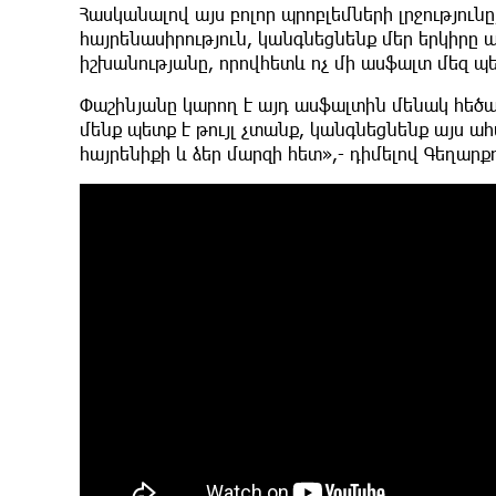
Հասկանալով այս բոլոր պրոբլեմների լրջություն
հայրենասիրություն, կանգնեցնենք մեր երկիրը ա
իշխանությանը, որովհետև ոչ մի ասֆալտ մեզ պե
Փաշինյանը կարող է այդ ասֆալտին մենակ հեծանի
մենք պետք է թույլ չտանք, կանգնեցնենք այս ահ
հայրենիքի և ձեր մարզի հետ»,- դիմելով Գեղար