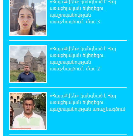
«ՀայաՔվեն» կանգնած է Հայ
առաքելական եկեղեցու
18:08:44 7-08-2026
պաշտպանության
Դանակահարություն՝ Մասիսի
առաջնագծում. մաս 3
գազալցակայաններից մեկի մոտ.
կասկածյալը ձերբակալվել է
«ՀայաՔվեն» կանգնած է Հայ
17:58:24 7-08-2026
առաքելական եկեղեցու
Դատական նիստից հետո Մայր Տաճարում
պաշտպանության
Վեհափառ Հայրապետը աղոթք է հնչեցնում
առաջնագծում. մաս 2
ժողովրդի հետ
17:31:07 7-08-2026
Վեհափառի հանդեպ տիտանական
«ՀայաՔվեն» կանգնած է Հայ
ապօրինություն կա, անասելի ցավ եմ զգում.
առաքելական եկեղեցու
Վարդևանյան
պաշտպանության առաջնագծում
17:30:48 7-08-2026
Արժանապատիվ դատավորը ինքնաբացարկ
հայտնեց և հրաժարվեց քննել գործն ու