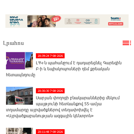
Լրահոս
20:39:24 7-08-2026
ԼՀԿ-ն պահանջում է դադարեցնել Գարեգին
Բ-ի և եպիսկոպոսների դեմ քրեական
հետապնդումը
20:30:30 7-08-2026
Սարյան փողոցի բնակարաններից մեկում
պայթյունի հետևանքով 55-ամյա
տղամարդը այրվածքներով տեղափոխվել է
«Այրվածքաբանության ազգային կենտրոն»
20:11:48 7-08-2026