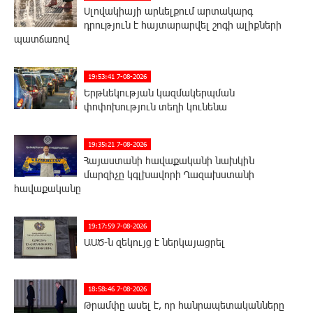
Սլովակիայի արևելքում արտակարգ
դրություն է հայտարարվել շոգի ալիքների
պատճառով
19:53:41 7-08-2026
Երթևեկության կազմակերպման
փոփոխություն տեղի կունենա
19:35:21 7-08-2026
Հայաստանի հավաքականի նախկին
մարզիչը կգլխավորի Ղազախստանի
հավաքականը
19:17:59 7-08-2026
ԱԱԾ-ն զեկույց է ներկայացրել
18:58:46 7-08-2026
Թրամփը ասել է, որ հանրապետականները