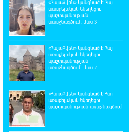
«ՀայաՔվեն» կանգնած է Հայ
անվերջանալի պայքարում տուժում է միայն
առաքելական եկեղեցու
ու միայն ՀՀ քաղաքացին. Աննա Կոստանյան
պաշտպանության
առաջնագծում. մաս 3
20:49:35 7-08-2026
Փրկարարները հայտանաբերել են մոլորված
զբոսաշրջիկներին
«ՀայաՔվեն» կանգնած է Հայ
առաքելական եկեղեցու
20:39:24 7-08-2026
պաշտպանության
ԼՀԿ-ն պահանջում է դադարեցնել Գարեգին
առաջնագծում. մաս 2
Բ-ի և եպիսկոպոսների դեմ քրեական
հետապնդումը
20:30:30 7-08-2026
«ՀայաՔվեն» կանգնած է Հայ
Սարյան փողոցի բնակարաններից մեկում
առաքելական եկեղեցու
պայթյունի հետևանքով 55-ամյա
պաշտպանության առաջնագծում
տղամարդը այրվածքներով տեղափոխվել է
«Այրվածքաբանության ազգային կենտրոն»
20:11:48 7-08-2026