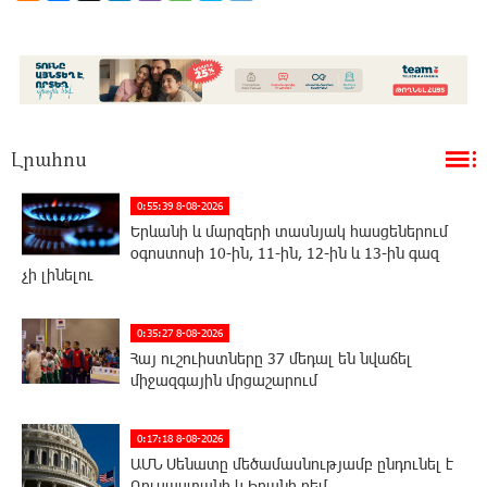
Լրահոս
0:55:39 8-08-2026
Երևանի և մարզերի տասնյակ հասցեներում
օգոստոսի 10-ին, 11-ին, 12-ին և 13-ին գազ
չի լինելու
0:35:27 8-08-2026
Հայ ուշուիստները 37 մեդալ են նվաճել
միջազգային մրցաշարում
0:17:18 8-08-2026
ԱՄՆ Սենատը մեծամասնությամբ ընդունել է
Ռուսաստանի և Իրանի դեմ