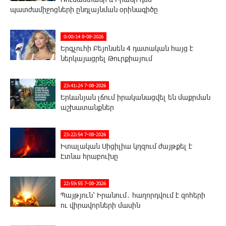
պատժամիջոցների ընդլայնման օրինագիծը
0:00:14 8-08-2026
Երգչուհի Բեյոնսեն ​​4 դատական հայց է
ներկայացրել Թուրքիայում
23:41:24 7-08-2026
Երևանյան լճում իրականացվել են մաքրման
աշխատանքներ
23:22:54 7-08-2026
Իտալական Սիցիլիա կղզում ժայթքել է
Էտնա հրաբուխը
22:59:55 7-08-2026
Պայթյուն՝ Իրանում․ հաղորդվում է զոհերի
ու վիրավորների մասին