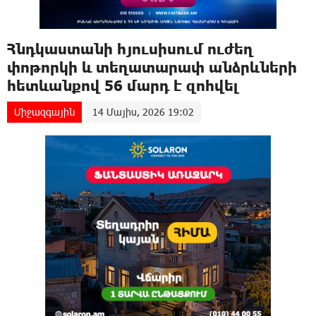
Հնդկաստանի հյուսիսում nւժեղ
փոթորկի և տեղատարափ անձրևների
հետևանքով 56 մարդ է զnhվել
Միջազգային
14 Մայիս, 2026 19:02