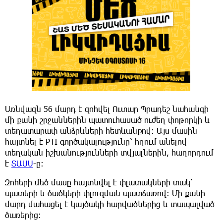
Առնվազն 56 մարդ է զոհվել Ուտար Պրադեշ նահանգի
մի քանի շրջաններին պատուհասած ուժեղ փոթորկի և
տեղատարափ անձրևների հետևանքով։ Այս մասին
հայտնել է PTI գործակալությունը՝ հղում անելով
տեղական իշխանությունների տվյալներին, հաղորդում
է
ՏԱՍՍ
-ը:
Զոհերի մեծ մասը հայտնվել է փլատակների տակ՝
պատերի և ծածկերի փլուզման պատճառով։ Մի քանի
մարդ մահացել է կայծակի հարվածներից և տապալված
ծառերից։