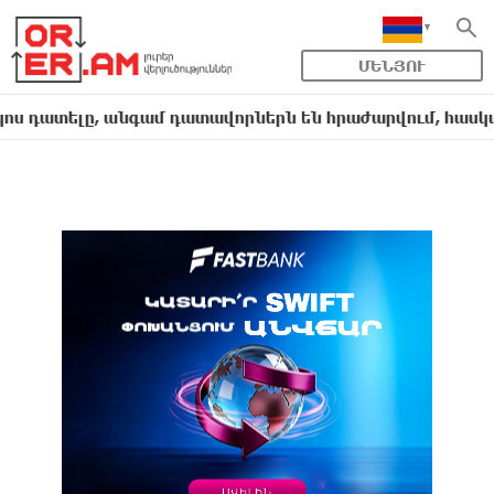
ՄԵՆՅՈՒ
լը, անգամ դատավորներն են հրաժարվում, հասկանում են