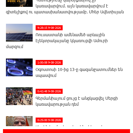
կառավարվում. այն կառավարվում է
գիտելիքով ու պատասխանատվությամբ. Մհեր Ավետիսյան
9:28:15 9-08-2026
Ռուսաստանի ամենամեծ արևային
էլեկտրակայանը կկառուցվի Ամուրի
մարզում
1:00:08 9-08-2026
Օգոստոսի 10-ից 13-ը գազանջատումներ են
սպասվում
0:42:48 9-08-2026
Գերմանիայում ցույց է անցկացվել Մերցի
կառավարության դեմ
0:25:00 9-08-2026
Մոդին համաշխարհային ռեկորդ է
սահմանել. 303 միլիոն դիտում՝ 24 ժամում