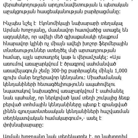
վերահսկողության արդյունավետության և պետական
աջակցության հասցեականության բարձրացմանը։
Ինչպես նշել է էկոնոմիկայի նախարարի տեղակալ
Արման Խոջոյանը, մասնավոր հատվածից ստացել են
ազդակներ, որ ավելի մեծ գլխաքանակի դեպքում
հնարավոր կլինի ոչ միայն ավելի խոշոր ֆերմերային
տնտեսություններ ստեղծել մսի արտադրության
համար, այլև արտադրել կաթ և վերամշակել: «Այս
առումով առաջարկվում է ծրագրով սահմանված
առավելագույն շեմը 300-ից բարձրացնել մինչև 1,000
գլուխ մանր եղջերավոր կենդանու: Միաժամանակ
կենդանիների հետագծելիությունն ապահովելու
նպատակով նախագծով առաջարկվում է սահմանել
նաև պահանջ, որ ներկրված կամ տեղի շուկայից ձեռք
բերված տոհմային կենդանիները պետք է գրանցված
լինեն գյուղատնտեսական կենդանիների հաշվառման
տեղեկատվական համակարգում»,- ասել է
փոխնախարարը:
Արման Խոջոյանը նաև տեղեկացրել է, որ նախորդիվ