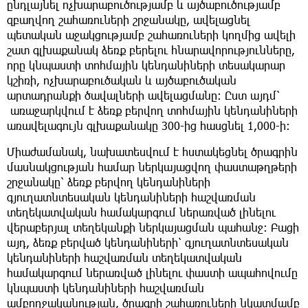
ընդլայնել ոչխարաբուծությամբ և այծաբուծությամբ
զբաղվող շահառուների շրջանակը, ավելացնել
պետական աջակցությամբ շահառուների կողմից ավելի
շատ գլխաքանակ ձեռք բերելու հնարավորությունները,
որը կնպաստի տոհմային կենդանիների տեսակարար
կշիռի, ոչխարաբուծական և այծաբուծական
արտադրանքի ծավալների ավելացմանը։ Ըստ այդմ՝
առաջարկվում է ձեռք բերվող տոհմային կենդանիների
առավելագույն գլխաքանակը 300-ից հասցնել 1,000-ի:
Միաժամանակ, նախատեսվում է հստակեցնել ծրագրին
մասնակցության համար ներկայացվող փաստաթղթերի
շրջանակը՝ ձեռք բերվող կենդանիների
գյուղատնտեսական կենդանիների հաշվառման
տեղեկատվական համակարգում ներառված լինելու
վերաբերյալ տեղեկանքի ներկայացման պահանջ։ Բացի
այդ, ձեռք բերված կենդանիների՝ գյուղատնտեսական
կենդանիների հաշվառման տեղեկատվական
համակարգում ներառված լինելու փաստի ապահովումը
կնպաստի կենդանիների հաշվառման
ամբողջականության, ծրագրի շահառուների նկատմամբ