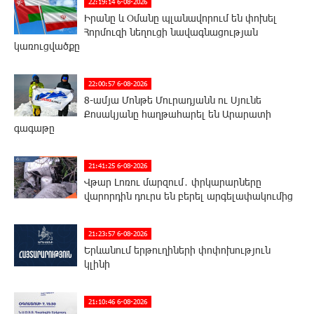
22:19:14 6-08-2026
Իրանը և Օմանը պլանավորում են փոխել
Հորմուզի նեղուցի նավագնացության
կառուցվածքը
22:00:57 6-08-2026
8-ամյա Մոնթե Մուրադյանն ու Սյունե
Քոսակյանը հաղթահարել են Արարատի
գագաթը
21:41:25 6-08-2026
Վթար Լոռու մարզում․ փրկարարները
վարորդին դուրս են բերել արգելափակումից
21:23:57 6-08-2026
Երևանում երթուղիների փոփոխություն
կլինի
21:10:46 6-08-2026