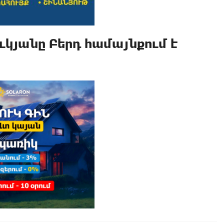
կյանը Բերդ համայնքում է