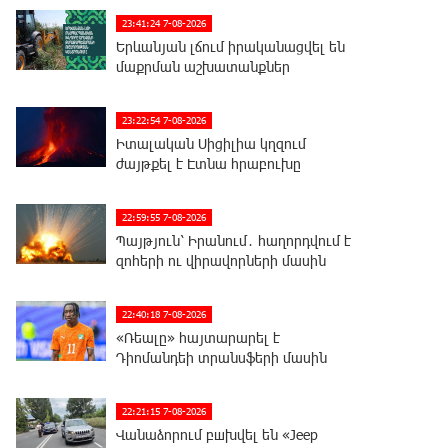
23:41:24 7-08-2026
Երևանյան լճում իրականացվել են
մաքրման աշխատանքներ
23:22:54 7-08-2026
Իտալական Սիցիլիա կղզում
ժայթքել է Էտնա հրաբուխը
22:59:55 7-08-2026
Պայթյուն՝ Իրանում․ հաղորդվում է
զոհերի ու վիրավորների մասին
22:40:18 7-08-2026
«Ռեալը» հայտարարել է
Դիոմանդեի տրանսֆերի մասին
22:21:15 7-08-2026
Վանաձորում բшխվել են «Jeep