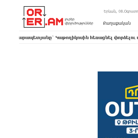
Երևան,
08.Օգոստո
Քաղաքական
ետյանը` Կաթողիկոսին հեռացնել փորձելու մասին
16: