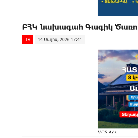
ԲՀԿ նախագահ Գագիկ Ծառու
TV
14 Մայիս, 2026 17:41