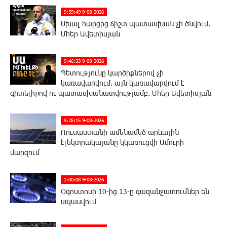
9:59:49 9-08-2026
Սխալ հարցից ճիշտ պատասխան չի ծնվում.
Մհեր Ավետիսյան
9:46:33 9-08-2026
Պետությունը կարծիքներով չի
կառավարվում. այն կառավարվում է
գիտելիքով ու պատասխանատվությամբ. Մհեր Ավետիսյան
9:28:15 9-08-2026
Ռուսաստանի ամենամեծ արևային
էլեկտրակայանը կկառուցվի Ամուրի
մարզում
1:00:08 9-08-2026
Օգոստոսի 10-ից 13-ը գազանջատումներ են
սպասվում