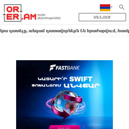
ՄԵՆՅՈՒ
ելը, անգամ դատավորներն են հրաժարվում, հասկանում են