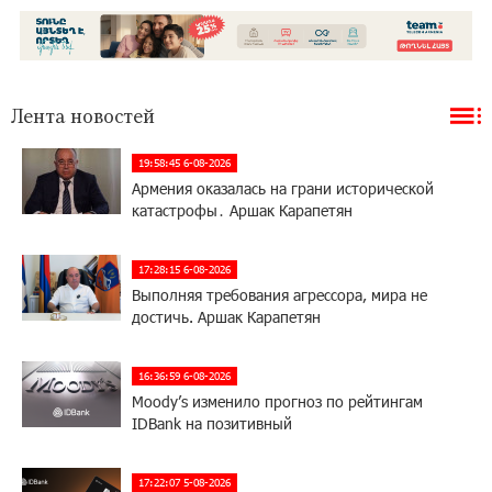
Лента новостей
19:58:45 6-08-2026
Армения оказалась на грани исторической
катастрофы․ Аршак Карапетян
17:28:15 6-08-2026
Выполняя требования агрессора, мира не
достичь. Аршак Карапетян
16:36:59 6-08-2026
Moody’s изменило прогноз по рейтингам
IDBank на позитивный
17:22:07 5-08-2026