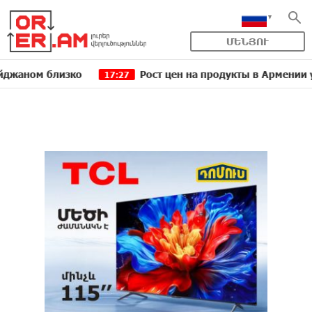
ՄԵՆՅՈՒ
 близко
Рост цен на продукты в Армении ускорил
17:27