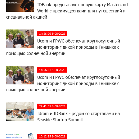
IDBank представляет новую карту Mastercard
World с преимуществами для путешествий и
специальной акцией
14:56:06 5-08-2026
Ucom и FPWC обеспечат круглосуточный
мониторинг дикой природы в Гнишике с
помощью солнечной энергии
14:56:01 5-08-2026
Ucom и FPWC обеспечат круглосуточный
мониторинг дикой природы в Гнишике с
помощью солнечной энергии
22:41:05 3-08-2026
Idram и IDBank - рядом со стартапами на
Seaside Startup Summit
10:12:55 3-08-2026