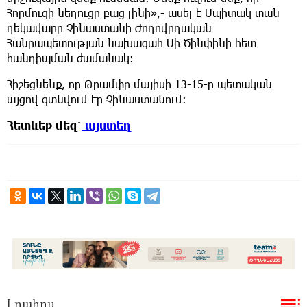
Հորմուզի նեղուցը բաց լինի»,- ասել է Սպիտակ տան
ղեկավարը Չինաստանի Ժողովրդական
Հանրապետության նախագահ Սի Ծինփինի հետ
հանդիպման ժամանակ։
Հիշեցնենք, որ Թրամփը մայիսի 13-15-ը պետական
այցով գտնվում էր Չինաստանում:
Հետևեք
մեզ՝
այստեղ
Լրահոս