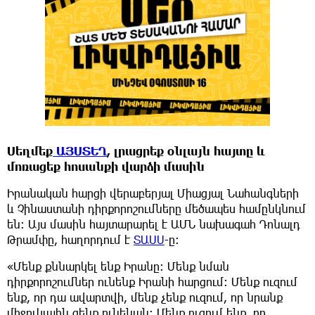
Սեղմեք
ԱՅՍՏԵՂ
, լրացրեք օնլայն հայտը և
մոռացեք հոսանքի վարձի մասին
Իրանական հարցի վերաբերյալ Միացյալ Նահանգների
և Չինաստանի դիրքորոշումները մեծապես համընկնում
են։ Այս մասին հայտարարել է ԱՄՆ նախագահ Դոնալդ
Թրամփը, հաղորդում է
ՏԱՍՍ
-ը:
«Մենք քննարկել ենք Իրանը։ Մենք նման
դիրքորոշումներ ունենք Իրանի հարցում։ Մենք ուզում
ենք, որ դա ավարտվի, մենք չենք ուզում, որ նրանք
միջուկային զենք ունենան։ Մենք ուզում ենք, որ