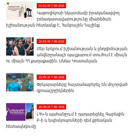
21:03:44 7-08-2026
Կաթողիկոսի նկատմամբ իրականացվող
բռնադատավարությունը միահեծան
իշխանության հետևանք է. Հանրային Դաշինք
20:59:50 7-08-2026
Մեր երկրում իշխանության և ընդդիմության
անվերջանալի պայքարում տուժում է միայն
ու միայն ՀՀ քաղաքացին. Աննա Կոստանյան
20:49:35 7-08-2026
Փրկարարները հայտանաբերել են մոլորված
զբոսաշրջիկներին
20:39:24 7-08-2026
ԼՀԿ-ն պահանջում է դադարեցնել Գարեգին
Բ-ի և եպիսկոպոսների դեմ քրեական
հետապնդումը