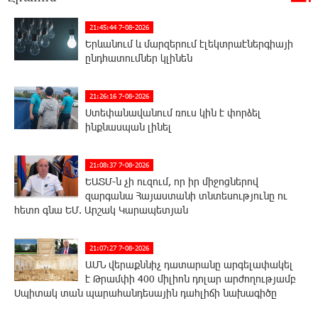
21:45:44 7-08-2026
Երևանում և մարզերում էլեկտրաէներգիայի
ընդհատումներ կլինեն
21:26:16 7-08-2026
Ստեփանավանում ռուս կին է փորձել
ինքնասպան լինել
21:08:37 7-08-2026
ԵԱՏՄ֊ն չի ուզում, որ իր միջոցներով
զարգանա Հայաստանի տնտեսությունը ու
հետո գնա ԵՄ. Արշակ Կարապետյան
21:07:27 7-08-2026
ԱՄՆ վերաքննիչ դատարանը արգելափակել
է Թրամփի 400 միլիոն դոլար արժողությամբ
Սպիտակ տան պարահանդեսային դահլիճի նախագիծը