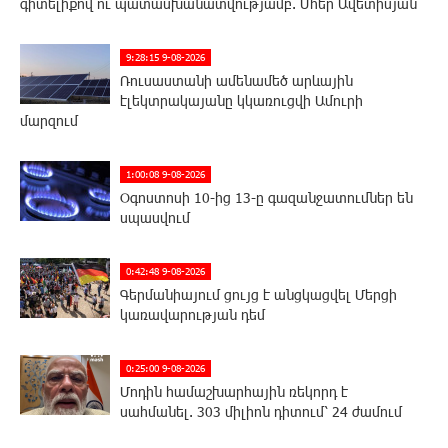
գիտելիքով ու պատասխանատվությամբ. Մհեր Ավետիսյան
9:28:15 9-08-2026
Ռուսաստանի ամենամեծ արևային
էլեկտրակայանը կկառուցվի Ամուրի
մարզում
1:00:08 9-08-2026
Օգոստոսի 10-ից 13-ը գազանջատումներ են
սպասվում
0:42:48 9-08-2026
Գերմանիայում ցույց է անցկացվել Մերցի
կառավարության դեմ
0:25:00 9-08-2026
Մոդին համաշխարհային ռեկորդ է
սահմանել. 303 միլիոն դիտում՝ 24 ժամում