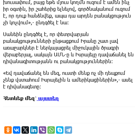
խուսափում, բայց եթե մյուս կողմն ուզում է ամեն ինչ
իր օգտին, իր շահերից ելնելով, գործնականում ուզում
է, որ դուք հանձնվեք, ապա դա արդեն բանակցություն
չի կոչվում»,- ընդգծել է նա։
Սանեին ընդգծել է, որ փետրվարյան
բանակցությունների ընթացքում Իրանը շատ լավ
առաջարկներ է ներկայացրել միջուկային ծրագրի
վերաբերյալ, սակայն ԱՄՆ-ը և Իսրայելը դավաճանել են
դիվանագիտությանն ու բանակցություններին։
«Եվ դավաճանել են մեզ, ուստի մենք ոչ մի դեպքում
չենք վստահում Իսրայելին և ամերիկացիներին»,- ասել
է դիվանագետը։
Հետևեք
մեզ՝
այստեղ