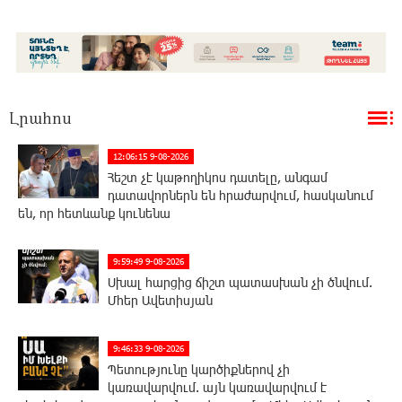
Լրահոս
12:06:15 9-08-2026
Հեշտ չէ կաթողիկոս դատելը, անգամ
դատավորներն են հրաժարվում, հասկանում
են, որ հետևանք կունենա
9:59:49 9-08-2026
Սխալ հարցից ճիշտ պատասխան չի ծնվում.
Մհեր Ավետիսյան
9:46:33 9-08-2026
Պետությունը կարծիքներով չի
կառավարվում. այն կառավարվում է