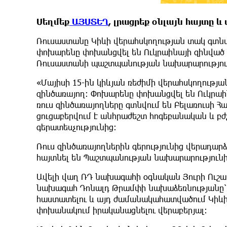
Սեղմեք
ԱՅՍՏԵՂ
, լրացրեք օնլայն հայտը 
Ռուսաստանը Կիևի վերահսկողության տակ գտնվո
փոխարենը փոխանցվել են Ուկրաինայի զինված ո
Ռուսաստանի պաշտպանության նախարարություն
«Մայիսի 15-ին կիևյան ռեժիմի վերահսկողությա
զինծառայող։ Փոխարենը փոխանցվել են Ուկրաին
ռուս զինծառայողները գտնվում են Բելառուսի 
ցուցաբերվում է անհրաժեշտ հոգեբանական և բժ
գերատեսչությունից։
Ռուս զինծառայողներին գերությունից վերադարձ
հայտնել են Պաշտպանության նախարարությունի
Ավելի վաղ ՌԴ նախագահի օգնական Յուրի Ուշակ
նախագահ Դոնալդ Թրամփի նախաձեռնությանը՝ մ
հաստատելու և այդ ժամանակահատվածում Կիևի հ
փոխանակում իրականացնելու վերաբերյալ։