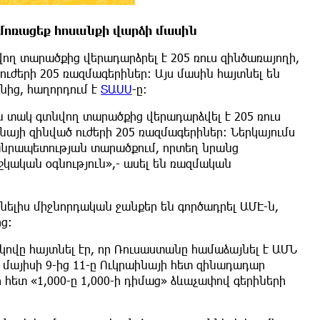
և մոռացեք հոսանքի վարձի մասին
ղ տարածքից վերադարձրել է 205 ռուս զինծառայողի,
ւժերի 205 ռազմագերիներ։ Այս մասին հայտնել են
ից, հաղորդում է
ՏԱՍՍ
-ը:
ն տակ գտնվող տարածքից վերադարձվել է 205 ռուս
այի զինված ուժերի 205 ռազմագերիներ։ Ներկայումս
Հանրապետության տարածքում, որտեղ նրանց
շկական օգնություն»,- ասել են ռազմական
նելիս միջնորդական ջանքեր են գործադրել ԱՄԷ-ն,
ց։
ովը հայտնել էր, որ Ռուսաստանը համաձայնել է ԱՄՆ
այիսի 9-ից 11-ը Ուկրաինայի հետ զինադադար
ետ «1,000-ը 1,000-ի դիմաց» ձևաչափով գերիների