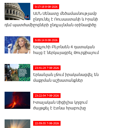
0:17:18 8-08-2026
ԱՄՆ Սենատը մեծամասնությամբ
ընդունել է Ռուսաստանի և Իրանի
դեմ պատժամիջոցների ընդլայնման օրինագիծը
0:00:14 8-08-2026
Երգչուհի Բեյոնսեն ​​4 դատական
հայց է ներկայացրել Թուրքիայում
23:41:24 7-08-2026
Երևանյան լճում իրականացվել են
մաքրման աշխատանքներ
23:22:54 7-08-2026
Իտալական Սիցիլիա կղզում
ժայթքել է Էտնա հրաբուխը
22:59:55 7-08-2026