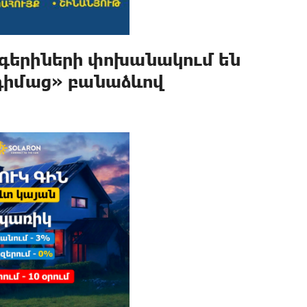
գերիների փոխանակում են
 դիմաց» բանաձևով