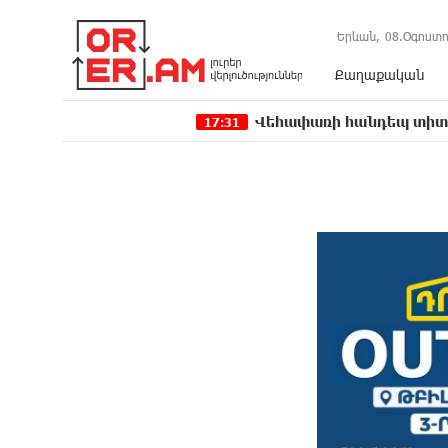
Երևան,
08.Օգոստո
Քաղաքական
Վեհափառի հանդեպ տիտանական ապօր
17:31