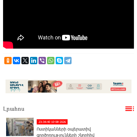
Լրահոս
23:34:40 10-08-2026
Ոստիկանների օպերատիվ
գործողությունների շնորհիվ