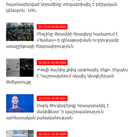
հայտնաբերված նորածինը տեղափոխվել է բժշկական
կենտրոն․ ՆԳՆ
23:15:14 10-08-2026
Բեռլինը Թրամփի ծրագիրը համարում է
«Համաս»-ի զինաթափման ուղղությամբ
առաջընթացի հնարավորություն
22:56:31 10-08-2026
«Կռվի ձայնից քնից արթնացել ենք». ինչպես
է Դաշտավանում սկսվել կեսգիշերյան
ծեծկռտուքը
22:37:02 10-08-2026
Մարկ Ցուկերբերգը հրապարակել է
մանիֆեստ՝ ի պաշտպանություն
արհեստական բանականության
22:18:21 10-08-2026