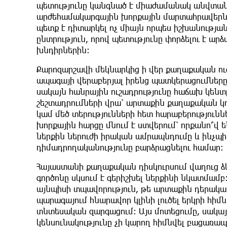
պետությունը կանգնած է միաժամանակ անվտա
արժեհամակարգային խորքային մարտահրավերն
պետք է դիտարկել ոչ միայն որպես իշխանությա
ընտրություն, որով պետությունը փորձելու է ա
խնդիրներին։
Քարոզարշավի մեկնարկից ի վեր քաղաքական ուժ
ապագայի վերաբերյալ իրենց պատկերացումները
սակայն հանրային ուշադրությունը հաճախ կենտ
շեշտադրումների վրա՝ արտաքին քաղաքական կ
կամ մեծ տերությունների հետ հարաբերությունն
խորքային հարցը մնում է ստվերում՝ որքանո՞վ
ներքին ներուժի իրական ամրապնդումը և ինչպի
դիմադրողականությունը բարձրացնելու համար։
Հայաստանի քաղաքական դիսկուրսում վաղուց ձ
գործոնը սկսում է գերիշխել ներքինի նկատմամ
այնպիսի տպավորություն, թե արտաքին դերակատ
պարագայում հնարավոր կլինի լուծել երկրի հի
տնտեսական զարգացում։ Այս մոտեցումը, սակայն
կենսունակությունը չի կարող հիմնվել բացառ