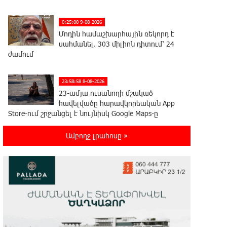
0:25:00 9-08-2026
Մոդին համաշխարհային ռեկորդ է
սահմանել. 303 միլիոն դիտում՝ 24
ժամում
23:58:58 8-08-2026
23-ամյա ուսանողի մշակած
հավելվածը հարավկորեական App
Store-ում շրջանցել է նույնիսկ Google Maps-ը
Ամբողջ լրահոսը »
23:39:22 8-08-2026
Ռուսաստանի տարածքում
ոչնչացվել է ուկրաինական 360
անօդաչու թռչող սարք
23:20:45 8-08-2026
Օգոստոսի 10-ին, 11-ին, 12-ին, 13-
ին, 14-ին, 17-ին, 18-ին և 20-ին