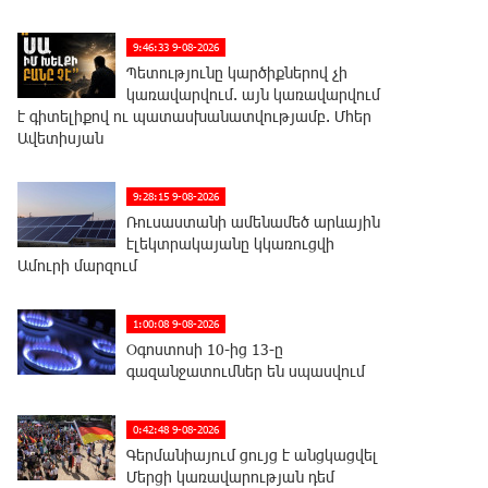
9:46:33 9-08-2026
Պետությունը կարծիքներով չի
կառավարվում. այն կառավարվում
է գիտելիքով ու պատասխանատվությամբ. Մհեր
Ավետիսյան
9:28:15 9-08-2026
Ռուսաստանի ամենամեծ արևային
էլեկտրակայանը կկառուցվի
Ամուրի մարզում
1:00:08 9-08-2026
Օգոստոսի 10-ից 13-ը
գազանջատումներ են սպասվում
0:42:48 9-08-2026
Գերմանիայում ցույց է անցկացվել
Մերցի կառավարության դեմ