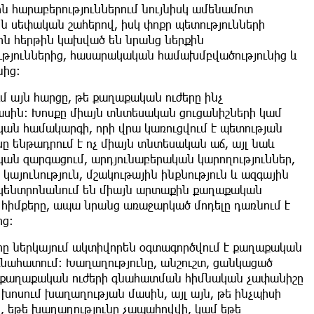
ն հարաբերություններում նույնիսկ ամենամոտ
ն սեփական շահերով, իսկ փոքր պետությունների
ն հերթին կախված են նրանց ներքին
ւթյուններից, հասարակական համախմբվածությունից և
նից։
մ այն հարցը, թե քաղաքական ուժերը ինչ
ասին։ Խոսքը միայն տնտեսական ցուցանիշների կամ
ական համակարգի, որի վրա կառուցվում է պետության
սը ենթադրում է ոչ միայն տնտեսական աճ, այլ նաև
ն զարգացում, արդյունաբերական կարողություններ,
այունություն, մշակութային ինքնություն և ազգային
 կենտրոնանում են միայն արտաքին քաղաքական
 հիմքերը, ապա նրանց առաջարկած մոդելը դառնում է
ից։
ը ներկայում ակտիվորեն օգտագործվում է քաղաքական
գնահատում։ Խաղաղությունը, անշուշտ, ցանկացած
 քաղաքական ուժերի գնահատման հիմնական չափանիշը
ք խոսում խաղաղության մասին, այլ այն, թե ինչպիսի
, եթե խաղաղությունը չապահովվի, կամ եթե