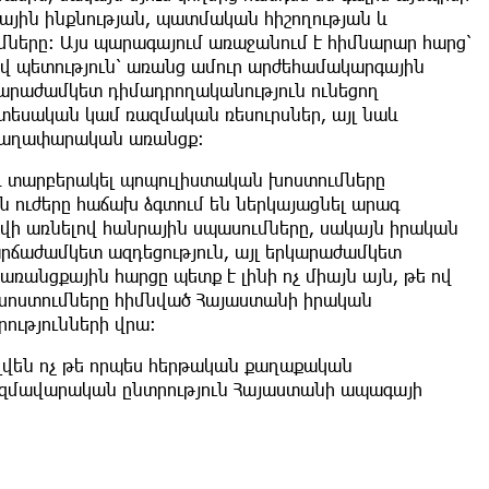
գային ինքնության, պատմական հիշողության և
երը։ Այս պարագայում առաջանում է հիմնարար հարց՝
բավ պետություն՝ առանց ամուր արժեհամակարգային
րկարաժամկետ դիմադրողականություն ունեցող
նտեսական կամ ռազմական ռեսուրսներ, այլ նաև
 գաղափարական առանցք։
և տարբերակել պոպուլիստական խոստումները
ուժերը հաճախ ձգտում են ներկայացնել արագ
շվի առնելով հանրային սպասումները, սակայն իրական
րճաժամկետ ազդեցություն, այլ երկարաժամկետ
ռանցքային հարցը պետք է լինի ոչ միայն այն, թե ով
յդ խոստումները հիմնված Հայաստանի իրական
ությունների վրա։
ալվեն ոչ թե որպես հերթական քաղաքական
ռազմավարական ընտրություն Հայաստանի ապագայի