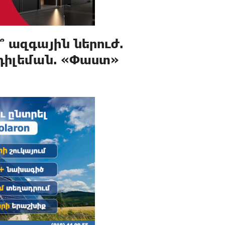
 ազգային ներուժ.
 դիլեման. «Փաստ»