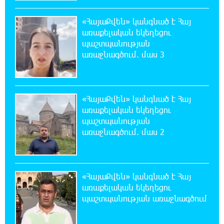
Թրամփը ասել է, որ հանրապետականները
կարող են պարտվել Կոնգրեսի միջանկյալ
«ՀայաՔվեն» կանգնած է Հայ
ընտրություններում
առաքելական եկեղեցու
պաշտպանության
18:51:59 7-08-2026
առաջնագծում. մաս 3
«ՀայաՔվեի» անդամները ևս
Վաղարշապատի դատարանի բակում են`
հաջակցություն Հայ առաքելական եկեղեցու և նրա
Հովվապետի
«ՀայաՔվեն» կանգնած է Հայ
առաքելական եկեղեցու
18:47:06 7-08-2026
պաշտպանության
Օգոստոսի 7-ը ասորի ժողովրդի
առաջնագծում. մաս 2
ցեղասպանության հիշատակի օրն է․ Ուժեղ
Հայաստան
«ՀայաՔվեն» կանգնած է Հայ
18:41:31 7-08-2026
առաքելական եկեղեցու
Հայաստանը ապրում է իր գոյության
պաշտպանության առաջնագծում
ամենախայտառակ ժամանակաշրջանը․
Գառնիկ Դավթյան