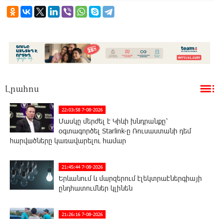
Լրահոս
22:03:58 7-08-2026
Մասկը մերժել է Կիևի խնդրանքը՝
օգտագործել Starlink-ը Ռուսաստանի դեմ
հարվшծները կառավարելու համար
21:45:44 7-08-2026
Երևանում և մարզերում էլեկտրաէներգիայի
ընդհատումներ կլինեն
21:26:16 7-08-2026