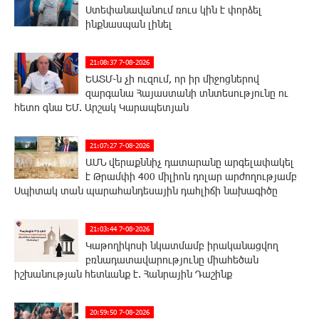
Ստեփանավանում ռուս կին է փորձել
ինքնասպան լինել
21:08:37 7-08-2026
ԵԱՏՄ֊ն չի ուզում, որ իր միջոցներով
զարգանա Հայաստանի տնտեսությունը ու
հետո գնա ԵՄ. Արշակ Կարապետյան
21:07:27 7-08-2026
ԱՄՆ վերաքննիչ դատարանը արգելափակել
է Թրամփի 400 միլիոն դոլար արժողությամբ
Սպիտակ տան պարահանդեսային դահլիճի նախագիծը
21:03:44 7-08-2026
Կաթողիկոսի նկատմամբ իրականացվող
բռնադատավարությունը միահեծան
իշխանության հետևանք է. Հանրային Դաշինք
20:59:50 7-08-2026