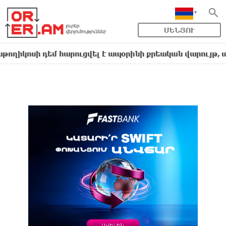
ՄԵՆՅՈՒ
 դեմ հարուցվել է ապօրինի քրեական վարույթ, պատմութ