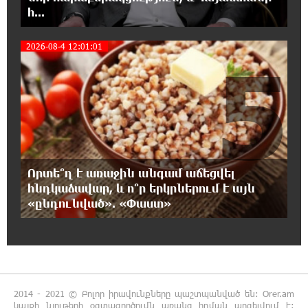
հ...
14:48:31 7-08-2026
Տիկի՜ն Ղազարյան, ցույց տվե՜ք այն էջը,
2026-08-4 12:01:01
5
որտեղ գրված է Ուժեղ Հայաստանի անունը,
չեք կարող, որովհետև նման էջ այդ զեկույցում գոյություն
չունի. Ղահրամանյանը՝ Ղազարյանի հայտարարության
մասին
14:40:34 7-08-2026
Եթե հարց գոյություն չունի, ինչո՞ւ մի
դեպքում մերժում են, իսկ մյուս դեպքում՝
Որտե՞ղ է առաջին անգամ աճեցվել
համաձայնում․ Էդմոն Մարուքյան
հնդկաձավար, և ո՞ր երկրներում է այն
«ընդունված». «Փաստ»
14:34:48 7-08-2026
Այսօր ամոթի օր է, այսօր Էջմիածնում
դատում են Ամենայն Հայոց Կաթողիկոսին
14:26:23 7-08-2026
2014 - 2021 © Բոլոր իրավունքները պաշտպանված են: Orer.am
«Արտ Լանչ»-ն արդեն Միացյալ
կայքի նյութերի օգտագործումն առանց հղման արգելվում է: