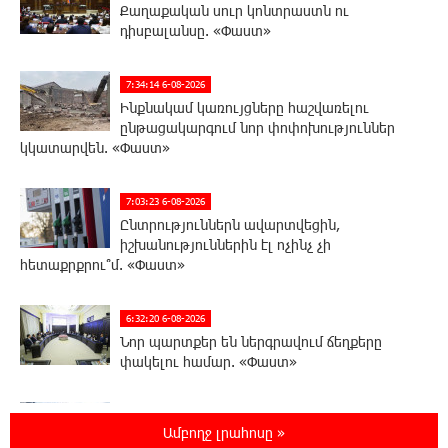
Քաղաքական սուր կոնտրաստն ու
դիսբալանսը. «Փաստ»
7:34:14 6-08-2026
Ինքնակամ կառույցները հաշվառելու
ընթացակարգում նոր փոփոխություններ
կկատարվեն. «Փաստ»
7:03:23 6-08-2026
Ընտրություններն ավարտվեցին,
իշխանություններին էլ ոչինչ չի
հետաքրքրու՞մ. «Փաստ»
6:32:20 6-08-2026
Նոր պարտքեր են ներգրավում ճեղքերը
փակելու համար. «Փաստ»
6:01:15 6-08-2026
Ամբողջ լրահոսը »
Անհավասարակշռության և նոր