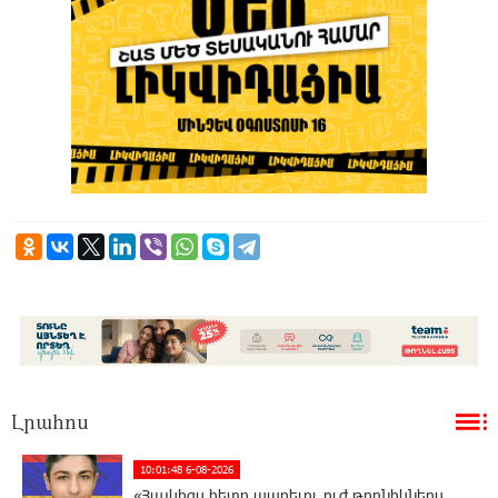
Լրահոս
10:01:48 6-08-2026
«Հայկիցս հետո ապրելու ուժ թոռնիկներս