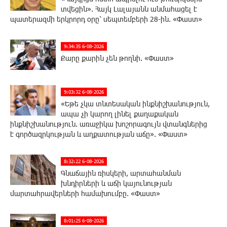
տվեցին». Հայկ Լալայանն անմահացել է
պատերազմի երկրորդ օրը՝ սեպտեմբերի 28-ին. «Փաստ»
9:34:35 6-08-2026
Քարը քարին չեն թողնի. «Փաստ»
9:03:32 6-08-2026
«Եթե չկա տնտեսական ինքնիշխանություն,
ապա չի կարող լինել քաղաքական
ինքնիշխանություն. առաջիկա խոշորագույն վտանգներից
է գործազրկության և աղքատության աճը». «Փաստ»
8:32:22 6-08-2026
Գնաճային ռիսկերի, արտահանման
խնդիրների և աճի կայունության
մարտահրավերների համախումբը. «Փաստ»
8:01:25 6-08-2026