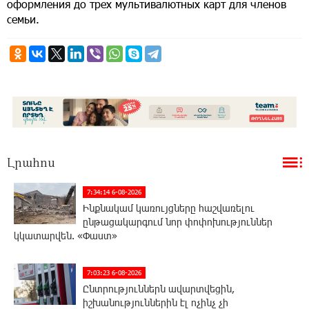
оформления до трех мультивалютных карт для членов
семьи.
Լրահոս
7:34:14 6-08-2026
Ինքնակամ կառույցները հաշվառելու
ընթացակարգում նոր փոփոխություններ
կկատարվեն. «Փաստ»
7:03:23 6-08-2026
Ընտրություններն ավարտվեցին,
իշխանություններին էլ ոչինչ չի