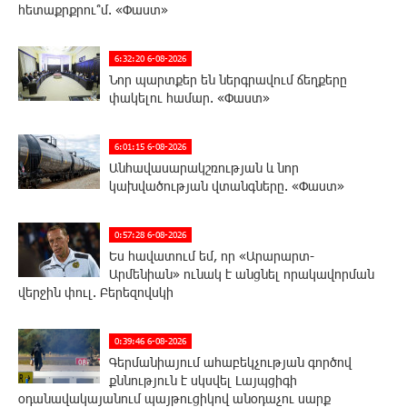
հետաքրքրու՞մ. «Փաստ»
6:32:20 6-08-2026
Նոր պարտքեր են ներգրավում ճեղքերը
փակելու համար. «Փաստ»
6:01:15 6-08-2026
Անհավասարակշռության և նոր
կախվածության վտանգները. «Փաստ»
0:57:28 6-08-2026
Ես հավատում եմ, որ «Արարարտ-
Արմենիան» ունակ է անցնել որակավորման
վերջին փուլ. Բերեզովսկի
0:39:46 6-08-2026
Գերմանիայում ահաբեկչության գործով
քննություն է սկսվել Լայպցիգի
օդանավակայանում պայթուցիկով անօդաչու սարք