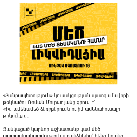
«Հանրապետություն» կուսակցության պատգամավորի
թեկնածու Ռոման Մուրադյանը գրում է՝
«Իմ ամենամեծ ձեռքբերումն ու իմ ամենահուսալի
թիկունքը...
Ցանկացած կարևոր աշխատանք կամ մեծ
պատասխանատվություն ստանձնելիս՝ հենց նրանց