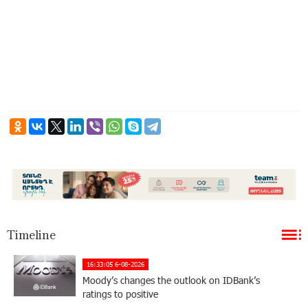
Timeline
16:33:05 6-08-2026
Moody’s changes the outlook on IDBank’s
ratings to positive