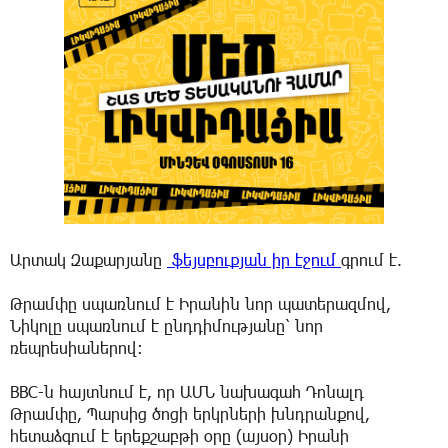
Արտակ Զաքարյանը
ֆեյսբուքյան իր էջում
գրում է.
Թրամփը սպառնում է Իրանին նոր պատերազմով,
Նիկոլը սպառնում է ընդդիմությանը՝ նոր
ռեպրեսիաներով:
BBC-ն հայտնում է, որ ԱՄՆ նախագահ Դոնալդ
Թրամփը, Պարսից ծոցի երկրների խնդրանքով,
հետաձգում է երեքշաբթի օրը (այսօր) Իրանի