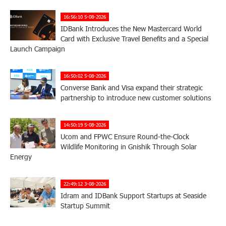
16:56:10 5-08-2026
IDBank Introduces the New Mastercard World
Card with Exclusive Travel Benefits and a Special
Launch Campaign
16:50:02 5-08-2026
Converse Bank and Visa expand their strategic
partnership to introduce new customer solutions
14:50:19 5-08-2026
Ucom and FPWC Ensure Round-the-Clock
Wildlife Monitoring in Gnishik Through Solar
Energy
22:49:12 3-08-2026
Idram and IDBank Support Startups at Seaside
Startup Summit