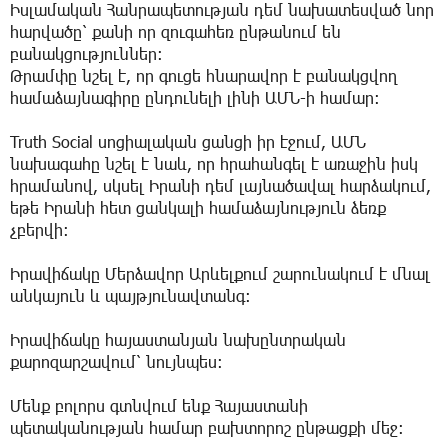
Իսլամական Հանրապետության դեմ նախատեսված նոր
հարվածը՝ քանի որ զուգահեռ ընթանում են
բանակցություններ։
Թրամփը նշել է, որ գուցե հնարավոր է բանակցվող
համաձայնագիրը ընդունելի լինի ԱՄՆ-ի համար։
Truth Social սոցիալական ցանցի իր էջում, ԱՄՆ
նախագահը նշել է նաև, որ հրահանգել է առաջին իսկ
հրամանով, սկսել Իրանի դեմ լայնածավալ հարձակում,
եթե Իրանի հետ ցանկալի համաձայնություն ձեռք
չբերվի։
Իրավիճակը Մերձավոր Արևելքում շարունակում է մնալ
անկայուն և պայթյունավտանգ:
Իրավիճակը հայաստանյան նախընտրական
քարոզարշավում՝ նույնպես:
Մենք բոլորս գտնվում ենք Հայաստանի
պետականության համար բախտորոշ ընթացքի մեջ: