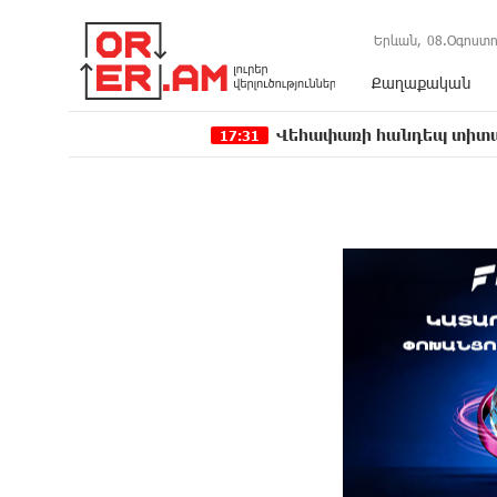
Երևան,
08.Օգոստո
Քաղաքական
Վեհափառի հանդեպ տիտանական ապօրի
17:31