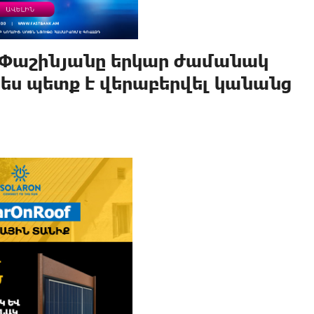
ո Փաշինյանը երկար ժամանակ
պես պետք է վերաբերվել կանանց