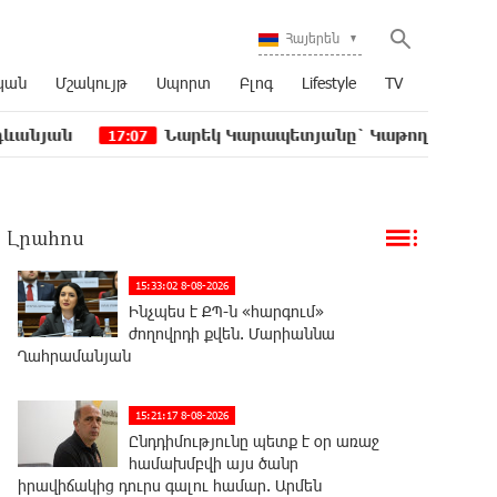
Հայերեն
կան
Մշակույթ
Սպորտ
Բլոգ
Lifestyle
TV
Նարեկ Կարապետյանը` Կաթողիկոսին հեռացնել փո
17:07
Լրահոս
15:33:02 8-08-2026
Ինչպես է ՔՊ-ն «հարգում»
ժողովրդի քվեն. Մարիաննա
Ղահրամանյան
15:21:17 8-08-2026
Ընդդիմությունը պետք է օր առաջ
համախմբվի այս ծանր
իրավիճակից դուրս գալու համար. Արմեն