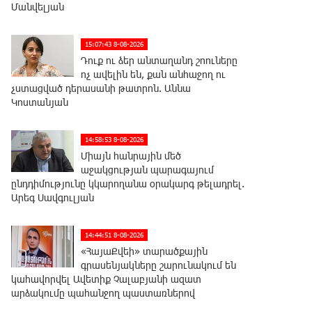
Մանվելյան
15:07:43 8-08-2026
Դուք ու ձեր անտաղանդ շոուները
ոչ ավելին են, քան անհաջող ու
չստացված դերասանի թատրոն. Աննա
Կոստանյան
14:58:53 8-08-2026
Միայն հանրային մեծ
աջակցության պարագայում
ընդդիմությունը կկարողանա օրակարգ թելադրել.
Արեգ Սավգուլյան
14:44:51 8-08-2026
«ՀայաՔվեի» տարածքային
գրասենյակները շարունակում են
կահավորվել Ավետիք Չալաբյանի ազատ
արձակումը պահանջող պաստառներով