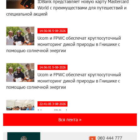
IDBank представляет новую карту Mastercard
World с преимуществами для путешествий и
специальной акцией
14:56:06 5-08-2026
Ucom и FPWC обеспечат круглосуточный
мониторинг дикой природы в Гнишике с
помощью солнечной энергии
14:56:01 5-08-2026
Ucom и FPWC обеспечат круглосуточный
мониторинг дикой природы в Гнишике с
помощью солнечной энергии
22:41:05 3-08-2026
Idram и IDBank - рядом со стартапами на
Seaside Startup Summit
Вся лента »
10:12:55 3-08-2026