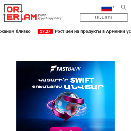
ՄԵՆՅՈՒ
лизко
Рост цен на продукты в Армении ускорился 
17:27