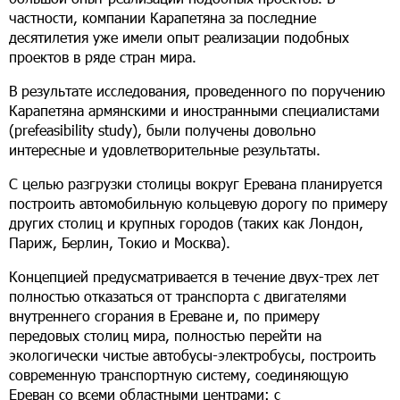
частности, компании Карапетяна за последние
десятилетия уже имели опыт реализации подобных
проектов в ряде стран мира.
В результате исследования, проведенного по поручению
Карапетяна армянскими и иностранными специалистами
(prefeasibility study), были получены довольно
интересные и удовлетворительные результаты.
С целью разгрузки столицы вокруг Еревана планируется
построить автомобильную кольцевую дорогу по примеру
других столиц и крупных городов (таких как Лондон,
Париж, Берлин, Токио и Москва).
Концепцией предусматривается в течение двух-трех лет
полностью отказаться от транспорта с двигателями
внутреннего сгорания в Ереване и, по примеру
передовых столиц мира, полностью перейти на
экологически чистые автобусы-электробусы, построить
современную транспортную систему, соединяющую
Ереван со всеми областными центрами: с