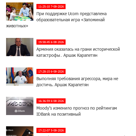
11:25:10 7-08-2026
При поддержке Ucom представлена
образовательная игра «Запоминай
животных»
19:58:45 6-08-2026
Армения оказалась на грани исторической
катастрофы․ Аршак Карапетян
17:28:15 6-08-2026
Выполняя требования агрессора, мира не
достичь. Аршак Карапетян
16:36:59 6-08-2026
Moody’s изменило прогноз по рейтингам
IDBank на позитивный
17:22:07 5-08-2026