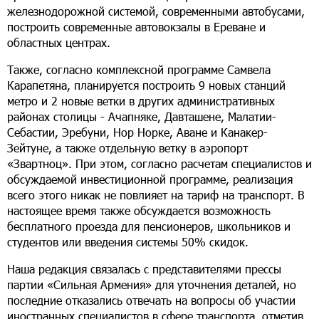
железнодорожной системой, современными автобусами,
построить современные автовокзалы в Ереване и
областных центрах.
Также, согласно комплексной программе Самвела
Карапетяна, планируется построить 9 новых станций
метро и 2 новые ветки в других административных
районах столицы - Ачапняке, Давташене, Малатии-
Себастии, Эребуни, Нор Норке, Аване и Канакер-
Зейтуне, а также отдельную ветку в аэропорт
«Звартноц». При этом, согласно расчетам специалистов и
обсуждаемой инвестиционной программе, реализация
всего этого никак не повлияет на тариф на транспорт. В
настоящее время также обсуждается возможность
бесплатного проезда для пенсионеров, школьников и
студентов или введения системы 50% скидок.
Наша редакция связалась с представителями прессы
партии «Сильная Армения» для уточнения деталей, но
последние отказались отвечать на вопросы об участии
иностранных специалистов в сфере транспорта, отметив,