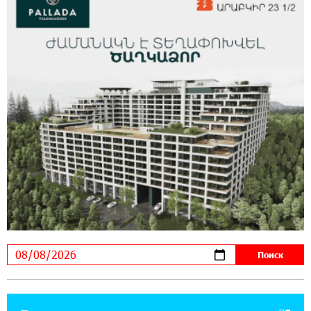
В мобильном приложении Юнибанка теперь
можно зарегистрироваться также с помощью
imID
21:09:13 31-07-2026
«Бесплатные бонусы в играх»: IDBank
предупреждает о кибератаках на школьников
11:21:15 31-07-2026
ЕАЭС со временем будет расширяться. Когда-
нибудь это поймёт и рядовой армянин, но
будет уже поздно
11:03:52 31-07-2026
Если Израиль использует тему Геноцида
армян против Эрдогана, то что для него
значит сам Геноцид?
17:16:14 30-07-2026