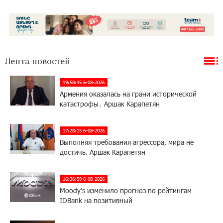
Лента новостей
19:58:45 6-08-2026
Армения оказалась на грани исторической
катастрофы․ Аршак Карапетян
17:28:15 6-08-2026
Выполняя требования агрессора, мира не
достичь. Аршак Карапетян
16:36:59 6-08-2026
Moody’s изменило прогноз по рейтингам
IDBank на позитивный