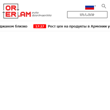
ՄԵՆՅՈՒ
близко
Рост цен на продукты в Армении ускорился
17:27