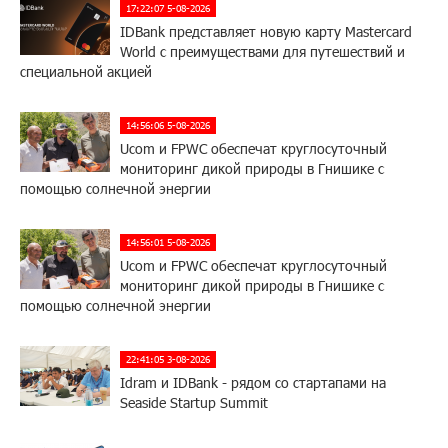
17:22:07 5-08-2026
IDBank представляет новую карту Mastercard
World с преимуществами для путешествий и
специальной акцией
14:56:06 5-08-2026
Ucom и FPWC обеспечат круглосуточный
мониторинг дикой природы в Гнишике с
помощью солнечной энергии
14:56:01 5-08-2026
Ucom и FPWC обеспечат круглосуточный
мониторинг дикой природы в Гнишике с
помощью солнечной энергии
22:41:05 3-08-2026
Idram и IDBank - рядом со стартапами на
Seaside Startup Summit