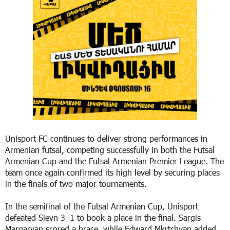
Unisport FC continues to deliver strong performances in
Armenian futsal, competing successfully in both the Futsal
Armenian Cup and the Futsal Armenian Premier League. The
team once again confirmed its high level by securing places
in the finals of two major tournaments.
In the semifinal of the Futsal Armenian Cup, Unisport
defeated Sievn 3–1 to book a place in the final. Sargis
Margaryan scored a brace, while Edward Mkrtchyan added