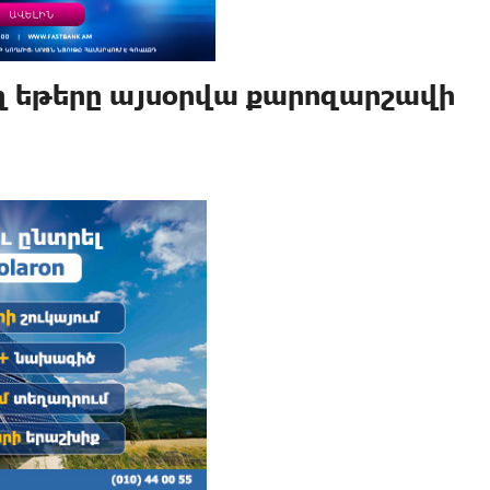
 եթերը այսօրվա քարոզարշավի