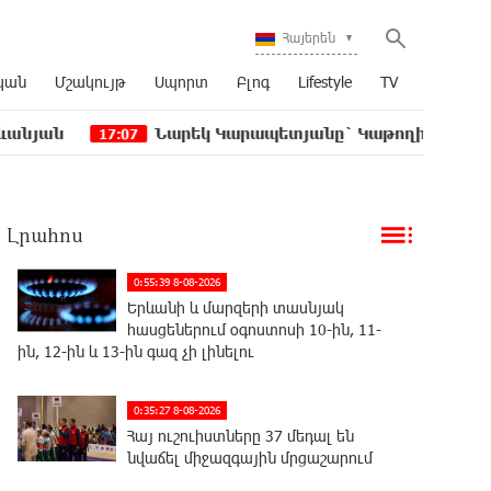
Հայերեն
կան
Մշակույթ
Սպորտ
Բլոգ
Lifestyle
TV
Նարեկ Կարապետյանը` Կաթողիկոսին հեռացնել փորձ
:07
Լրահոս
0:55:39 8-08-2026
Երևանի և մարզերի տասնյակ
հասցեներում օգոստոսի 10-ին, 11-
ին, 12-ին և 13-ին գազ չի լինելու
0:35:27 8-08-2026
Հայ ուշուիստները 37 մեդալ են
նվաճել միջազգային մրցաշարում