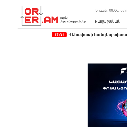
Երևան,
08.Օգոստո
Քաղաքական
Վեհափառի հանդեպ տիտանական ապօրինո
17:31