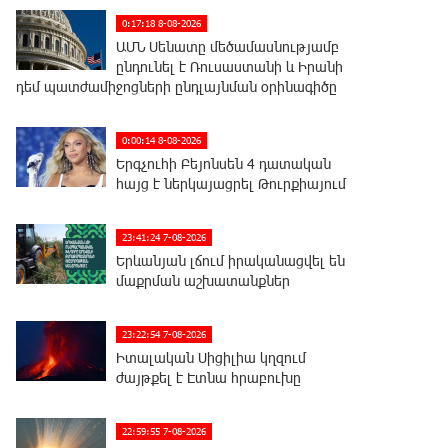
0:17:18 8-08-2026
ԱՄՆ Սենատը մեծամասնությամբ
ընդունել է Ռուսաստանի և Իրանի
դեմ պատժամիջոցների ընդլայնման օրինագիծը
0:00:14 8-08-2026
Երգչուհի Բեյոնսեն ​​4 դատական
հայց է ներկայացրել Թուրքիայում
23:41:24 7-08-2026
Երևանյան լճում իրականացվել են
մաքրման աշխատանքներ
23:22:54 7-08-2026
Իտալական Սիցիլիա կղզում
ժայթքել է Էտնա հրաբուխը
22:59:55 7-08-2026