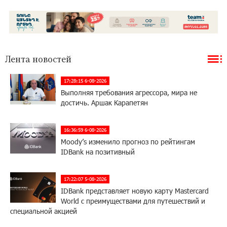
Лента новостей
17:28:15 6-08-2026
Выполняя требования агрессора, мира не
достичь. Аршак Карапетян
16:36:59 6-08-2026
Moody’s изменило прогноз по рейтингам
IDBank на позитивный
17:22:07 5-08-2026
IDBank представляет новую карту Mastercard
World с преимуществами для путешествий и
специальной акцией