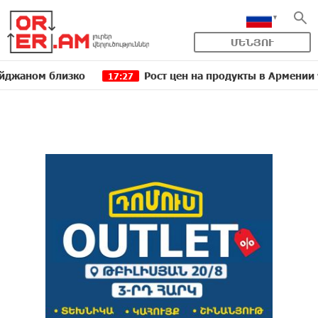
ՄԵՆՅՈՒ
м близко
Рост цен на продукты в Армении ускорил
17:27