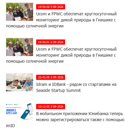
14:56:06 5-08-2026
Ucom и FPWC обеспечат круглосуточный
мониторинг дикой природы в Гнишике с
помощью солнечной энергии
14:56:01 5-08-2026
Ucom и FPWC обеспечат круглосуточный
мониторинг дикой природы в Гнишике с
помощью солнечной энергии
22:41:05 3-08-2026
Idram и IDBank - рядом со стартапами на
Seaside Startup Summit
10:12:55 3-08-2026
В мобильном приложении Юнибанка теперь
можно зарегистрироваться также с помощью
imID