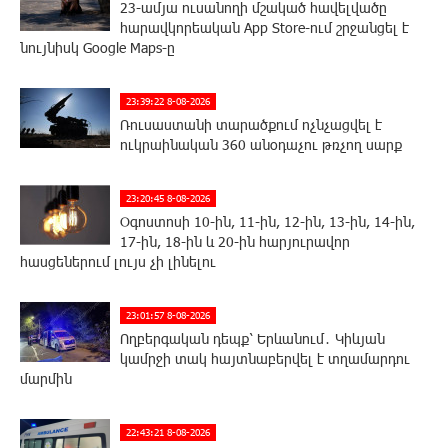
23-ամյա ուսանողի մշակած հավելվածը
հարավկորեական App Store-ում շրջանցել է
նույնիսկ Google Maps-ը
23:39:22 8-08-2026
Ռուսաստանի տարածքում ոչնչացվել է
ուկրաինական 360 անօդաչու թռչող սարք
23:20:45 8-08-2026
Օգոստոսի 10-ին, 11-ին, 12-ին, 13-ին, 14-ին,
17-ին, 18-ին և 20-ին հարյուրավոր
հասցեներում լույս չի լինելու
23:01:57 8-08-2026
Ողբերգական դեպք՝ Երևանում․ Կիևյան
կամրջի տակ հայտնաբերվել է տղամարդու
մարմին
22:43:21 8-08-2026