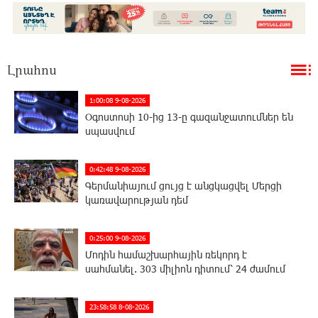
Լրահոս
1:00:08 9-08-2026
Օգոստոսի 10-ից 13-ը գազանջատումներ են
սպասվում
0:42:48 9-08-2026
Գերմանիայում ցույց է անցկացվել Մերցի
կառավարության դեմ
0:25:00 9-08-2026
Մոդին համաշխարհային ռեկորդ է
սահմանել. 303 միլիոն դիտում՝ 24 ժամում
23:58:58 8-08-2026