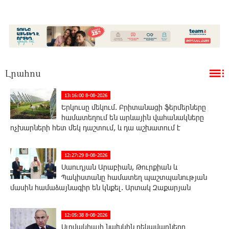
Լրահոս
13:16:00 8-08-2026
Երկուսը մեկում. Բրիտանացի ֆերմերները
համատեղում են արևային վահանակները
ոչխարների հետ մեկ դաշտում, և դա աշխատում է
12:27:29 8-08-2026
Սաուդյան Արաբիան, Թուրքիան և
Պակիստանը համատեղ պաշտպանության
մասին համաձայնագիր են կնքել. Արտակ Զաքարյան
12:05:38 8-08-2026
Սլովակիայի նախկին ղեկավարները