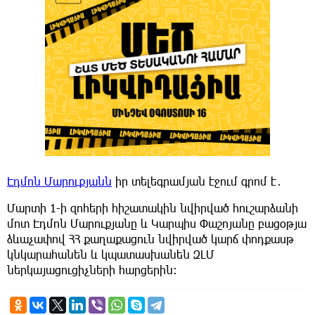
Էդմոն Մարուքյանն
իր տելեգրամյան էջում գրոմ է․
Մարտի 1-ի զոհերի հիշատակին նվիրված հուշարձանի
մոտ Էդմոն Մարուքյանը և Կարպիս Փաշոյանը բացօթյա
ձևաչափով ՀՀ քաղաքացուն նվիրված կարճ փոդքասթ
կնկարահանեն և կպատասխանեն ԶԼՄ
ներկայացուցիչների հարցերին։