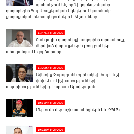
պահանջում են, որ Նիկոլ Փաշինյանը
դադարեցնի Հայ Առաքելական Եկեղեցու նկատմամբ
քաղաքական հետապնդումները և ճնշումները
11:47:14 8-08-2026
Բանկային գաղտնիքի ապօրինի արտահոսք,
մերժված վարույթներ և լռող բանկեր.
ահազանգում է գործարարը
11:26:57 8-08-2026
Ավետիք Չալաբյանն օրինակելի հայ է և չի
վախենում իշխանությունների
ապօրինություններից. Լարիսա Ալավերդյան
10:11:47 8-08-2026
Մեր ուժը մեր աշխատակիցներն են. ԶՊՄԿ
10:02:07 8-08-2026