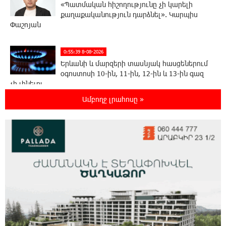
«Պատմական հիշողությունը չի կարելի
քաղաքականություն դարձնել». Կարպիս
Փաշոյան
0:55:39 8-08-2026
Երևանի և մարզերի տասնյակ հասցեներում
օգոստոսի 10-ին, 11-ին, 12-ին և 13-ին գազ
չի լինելու
Ամբողջ լրահոսը »
0:35:27 8-08-2026
Հայ ուշուիստները 37 մեդալ են նվաճել
միջազգային մրցաշարում
0:17:18 8-08-2026
ԱՄՆ Սենատը մեծամասնությամբ ընդունել է
Ռուսաստանի և Իրանի դեմ
պատժամիջոցների ընդլայնման օրինագիծը
0:00:14 8-08-2026