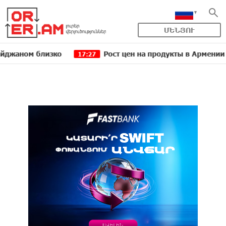
ՄԵՆՅՈՒ
м близко
Рост цен на продукты в Армении ускори
17:27