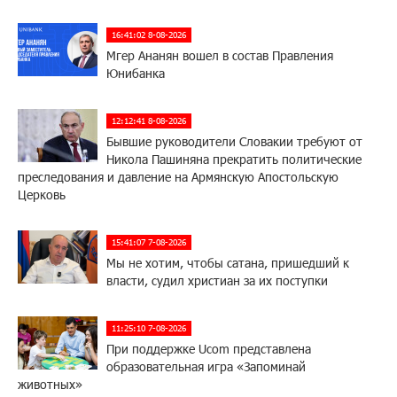
16:41:02 8-08-2026
Мгер Ананян вошел в состав Правления
Юнибанка
12:12:41 8-08-2026
Бывшие руководители Словакии требуют от
Никола Пашиняна прекратить политические
преследования и давление на Армянскую Апостольскую
Церковь
15:41:07 7-08-2026
Мы не хотим, чтобы сатана, пришедший к
власти, судил христиан за их поступки
11:25:10 7-08-2026
При поддержке Ucom представлена
образовательная игра «Запоминай
животных»