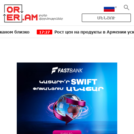
ՄԵՆՅՈՒ
близко
Рост цен на продукты в Армении ускорился
17:27