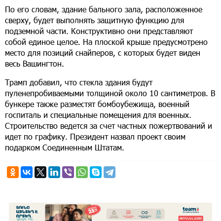
По его словам, здание бального зала, расположенное
сверху, будет выполнять защитную функцию для
подземной части. Конструктивно они представляют
собой единое целое. На плоской крыше предусмотрено
место для позиций снайперов, с которых будет виден
весь Вашингтон.
Трамп добавил, что стекла здания будут
пуленепробиваемыми толщиной около 10 сантиметров. В
бункере также разместят бомбоубежища, военный
госпиталь и специальные помещения для военных.
Строительство ведется за счет частных пожертвований и
идет по графику. Президент назвал проект своим
подарком Соединенным Штатам.