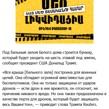
Под бальным залом Белого дома строится бункер,
который будет уходить на шесть этажей под землю,
сообщил президент США Дональд Трамп.
«Вся крыша [бального зала] построена для военных
целей. Она обладает огромной вместимостью для
беспилотников. Она не только защищена от ударов
дронов — если дрон в нее врежется, он отскочит, не
причинив никакого вреда. Но она также предназначена в
качестве порта для дронов, который будет защищать
весь Вашингтон», — приводит слова Трампа Reuters.