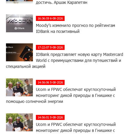
достичь. Аршак Карапетян
16:36:59 6-08-2026
Moody’s изменило прогноз по рейтингам
IDBank на позитивный
17:22:07 5-08-2026
IDBank представляет новую карту Mastercard
World с преимуществами для путешествий и
специальной акцией
14:56:06 5-08-2026
Ucom и FPWC обеспечат круглосуточный
мониторинг дикой природы в Гнишике с
помощью солнечной энергии
14:56:01 5-08-2026
Ucom и FPWC обеспечат круглосуточный
мониторинг дикой природы в Гнишике с