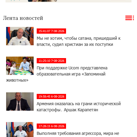
Лента новостей
15:41:07 7-08-2026
Мы не хотим, чтобы сатана, пришедший к
власти, судил христиан за их поступки
11:25:10 7-08-2026
При поддержке Ucom представлена
образовательная игра «Запоминай
животных»
19:58:45 6-08-2026
Армения оказалась на грани исторической
катастрофы․ Аршак Карапетян
17:28:15 6-08-2026
Выполняя требования агрессора, мира не