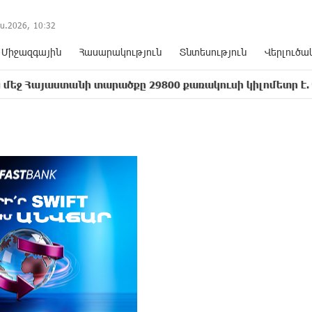
ս.2026,
10
:
33
Միջազգային
Հասարակություն
Տնտեսություն
Վերլուծա
նի տարածքը 29800 քառակուսի կիլոմետր է. Դավիթ Ղազ