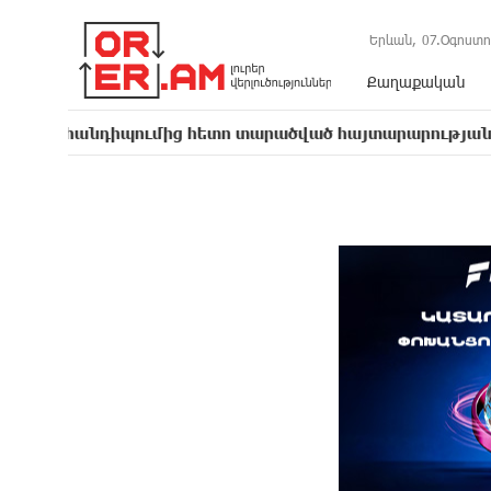
Երևան,
07.Օգոստո
Քաղաքական
իպումից հետո տարածված հայտարարության մեջ Հայաստա