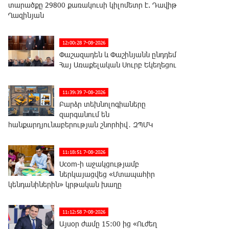
տարածքը 29800 քառակուսի կիլոմետր է. Դավիթ
Ղազինյան
12:00:28 7-08-2026
Փաշազադեն և Փաշինյանն ընդդեմ
Հայ Առաքելական Սուրբ Եկեղեցու
11:39:39 7-08-2026
Բարձր տեխնոլոգիաները
զարգանում են
հանքարդյունաբերության շնորհիվ․ ԶՊՄԿ
11:18:51 7-08-2026
Ucom-ի աջակցությամբ
ներկայացվեց «Մտապահիր
կենդանիներին» կրթական խաղը
11:12:58 7-08-2026
Այսօր ժամը 15:00 ից «Ուժեղ