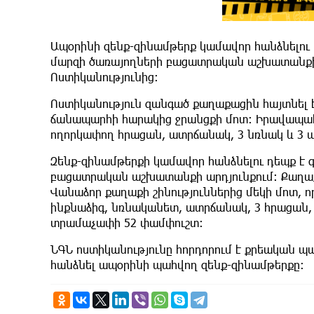
Ապօրինի զենք-զինամթերք կամավոր հանձնելու
մարզի ծառայողների բացատրական աշխատանքի ա
Ոստիկանությունից:
Ոստիկանություն զանգած քաղաքացին հայտնել էր
ճանապարհի հարակից ջրանցքի մոտ։ Իրավապահն
ողորկափող հրացան, ատրճանակ, 3 նռնակ և 3 պ
Զենք-զինամթերքի կամավոր հանձնելու դեպք է 
բացատրական աշխատանքի արդյունքում։ Քաղաք
Վանաձոր քաղաքի շինություններից մեկի մոտ, 
ինքնաձիգ, նռնականետ, ատրճանակ, 3 հրացան, 
տրամաչափի 52 փամփուշտ։
ՆԳՆ ոստիկանությունը հորդորում է քրեական 
հանձնել ապօրինի պահվող զենք-զինամթերքը։