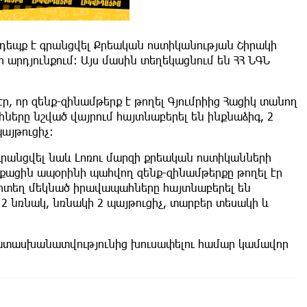
 դեպք է գրանցվել Քրեական ոստիկանության Շիրակի
րդյունքում։ Այս մասին տեղեկացնում են ՀՀ ՆԳՆ
, որ զենք-զինամթերք է թողել Գյումրիից Հացիկ տանող
երը նշված վայրում հայտնաբերել են ինքնաձիգ, 2
այթուցիչ։
գրանցվել նաև Լոռու մարզի քրեական ոստիկանների
ացին ապօրինի պահվող զենք-զինամթերքը թողել էր
որտեղ մեկնած իրավապահները հայտնաբերել են
2 նռնակ, նռնակի 2 պայթուցիչ, տարբեր տեսակի և
պատասխանատվությունից խուսափելու համար կամավոր