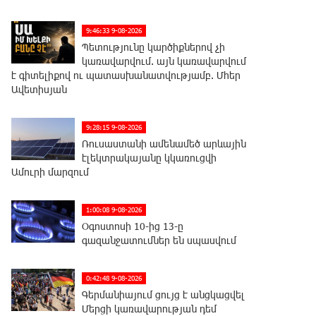
9:46:33 9-08-2026
Պետությունը կարծիքներով չի
կառավարվում. այն կառավարվում
է գիտելիքով ու պատասխանատվությամբ. Մհեր
Ավետիսյան
9:28:15 9-08-2026
Ռուսաստանի ամենամեծ արևային
էլեկտրակայանը կկառուցվի
Ամուրի մարզում
1:00:08 9-08-2026
Օգոստոսի 10-ից 13-ը
գազանջատումներ են սպասվում
0:42:48 9-08-2026
Գերմանիայում ցույց է անցկացվել
Մերցի կառավարության դեմ