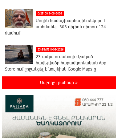
0:25:00 9-08-2026
Մոդին համաշխարհային ռեկորդ է
սահմանել. 303 միլիոն դիտում՝ 24
ժամում
23:58:58 8-08-2026
23-ամյա ուսանողի մշակած
հավելվածը հարավկորեական App
Store-ում շրջանցել է նույնիսկ Google Maps-ը
Ամբողջ լրահոսը »
23:39:22 8-08-2026
Ռուսաստանի տարածքում
ոչնչացվել է ուկրաինական 360
անօդաչու թռչող սարք
23:20:45 8-08-2026
Օգոստոսի 10-ին, 11-ին, 12-ին, 13-
ին, 14-ին, 17-ին, 18-ին և 20-ին