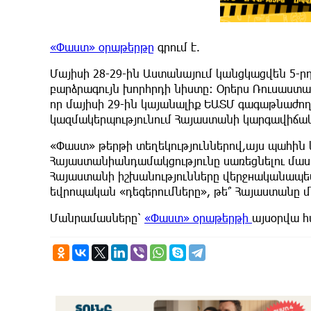
«Փաստ» օրաթերթը
գրում է.
Մայիսի 28-29-ին Աստանայում կանցկացվեն 5
բարձրագույն խորհրդի նիստը: Օրերս Ռուսաստա
որ մայիսի 29-ին կայանալիք ԵԱՏՄ գագաթնաժող
կազմակերպությունում Հայաստանի կարգավիճակ
«Փաստ» թերթի տեղեկություններով,այս պահին 
Հայաստանիանդամակցությունը սառեցնելու մասի
Հայաստանի իշխանությունները վերջнականապես
եվրոպական «դեգերումները», թե՞ Հայաստանը մ
Մանրամասները՝
«Փաստ» օրաթերթի
այսօրվա 