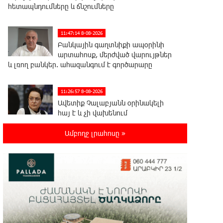
հետապնդումները և ճնշումները
11:47:14 8-08-2026
Բանկային գաղտնիքի ապօրինի
արտահոսք, մերժված վարույթներ
և լռող բանկեր. ահազանգում է գործարարը
11:26:57 8-08-2026
Ավետիք Չալաբյանն օրինակելի
հայ է և չի վախենում
իշխանությունների ապօրինություններից.
Լարիսա Ալավերդյան
Ամբողջ լրահոսը »
10:11:47 8-08-2026
Մեր ուժը մեր աշխատակիցներն են.
ԶՊՄԿ
10:02:07 8-08-2026
«Պատմական հիշողությունը չի