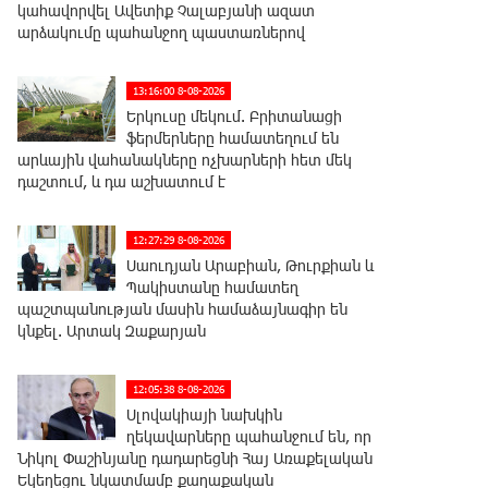
կահավորվել Ավետիք Չալաբյանի ազատ
արձակումը պահանջող պաստառներով
13:16:00 8-08-2026
Երկուսը մեկում. Բրիտանացի
ֆերմերները համատեղում են
արևային վահանակները ոչխարների հետ մեկ
դաշտում, և դա աշխատում է
12:27:29 8-08-2026
Սաուդյան Արաբիան, Թուրքիան և
Պակիստանը համատեղ
պաշտպանության մասին համաձայնագիր են
կնքել. Արտակ Զաքարյան
12:05:38 8-08-2026
Սլովակիայի նախկին
ղեկավարները պահանջում են, որ
Նիկոլ Փաշինյանը դադարեցնի Հայ Առաքելական
Եկեղեցու նկատմամբ քաղաքական