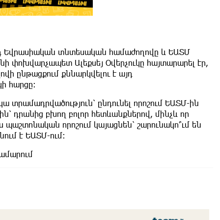
-րդ Եվրասիական տնտեսական համաժողովը և ԵԱՏՄ
նի փոխվարչապետ Ալեքսեյ Օվերչուկը հայտարարել էր,
ովի ընթացքում քննարկվելու է այդ
ի հարցը:
կա տրամադրվածություն՝ ընդունել որոշում ԵԱՏՄ-ին
ն՝ դրանից բխող բոլոր հետևանքներով, մինչև որ
 պաշտոնական որոշում կայացնեն՝ շարունակո՞ւմ են
նում է ԵԱՏՄ-ում:
համարում