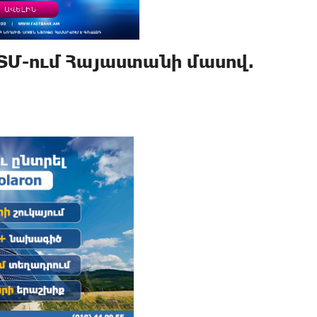
ԱՏՄ-ում Հայաստանի մասով.