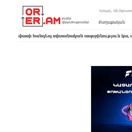
Երևան,
08.Օգոստո
Քաղաքական
հանդեպ տիտանական ապօրինություն կա, անասելի ցավ 