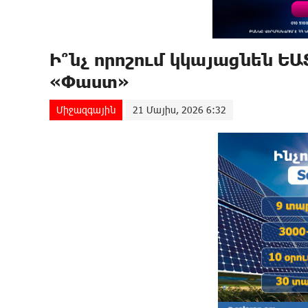
Ի՞նչ որոշում կկայացնեն Ե
«Փաստ»
Միջազգային
21 Մայիս, 2026 6:32