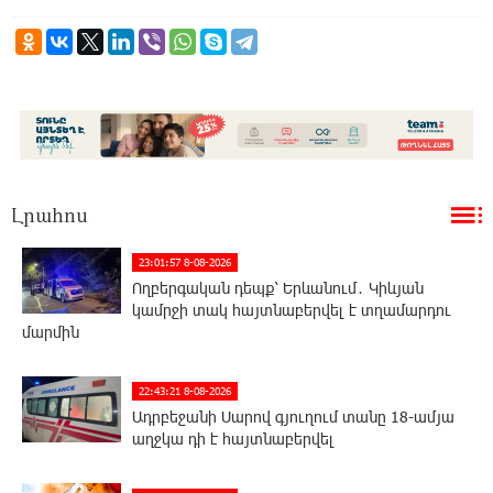
Լրահոս
23:01:57 8-08-2026
Ողբերգական դեպք՝ Երևանում․ Կիևյան
կամրջի տակ հայտնաբերվել է տղամարդու
մարմին
22:43:21 8-08-2026
Ադրբեջանի Սարով գյուղում տանը 18-ամյա
աղջկա դի է հայտնաբերվել