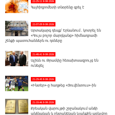
22:25:11 8-08-2026
Հայհիդրոմետի տնօրենը գրել է
22:07:09 8-08-2026
Արտակարգ դեպք՝ Երևանում․ կոտրել են
«Հույս բոլոր մարդկանց» հիմնադրամի
շենքի պատուհաններն ու դռները
21:48:41 8-08-2026
Ալիևն ու Թրամփը հեռախոսազրույց են
ունեցել
21:29:45 8-08-2026
«Ինտեր»-ը հաղթեց «Յուվենտուս»-ին
21:10:46 8-08-2026
Քրեական վարույթի շրջանակում անձի
անձնական և ընտանեկան կյանքին առնչվող