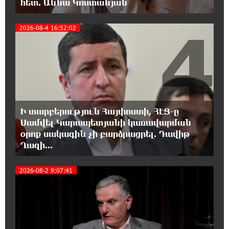
հետ. Աննա Կոստանյան
Վարդևանյանը՝ Հովհաննիսյանին
4
2026-08-4 16:52:02
15:00:46 6-08-2026
Ֆասթ Բանկը Սևան Ստարտափ Սամմիթին
ներկայացրել է իր պրոդուկտներն ու
քարտային առաջարկները
14:40:31 6-08-2026
Ընդդիմությունը պետք է իր շուրջը
Ի տարբերություն Հայփոստի, ՀԷՑ-ը
համախմբի արտախորհրդարանական բոլոր
Սամվել Կարապետյանի կառավարման
ուժերին. Արեգ Սավգուլյան
օրոք սակագին չի բարձրացրել. Դավիթ
Ղազի...
14:34:52 6-08-2026
Կաթողիկոսի և հոգևոր դասի
5
2026-08-2 9:07:41
ներկայացուցիչների նկատմամբ
հարուցված այս խայտառակ քրեական գործընթացը
իշխանության կողմից քաղաքական ուղիղ միջամտություն
է Եկեղեցու ներքին գործերին և ինքնավարությանը.
Ղահրամանյան