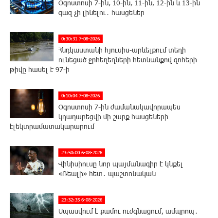
Օգոստոսի 7-ին, 10-ին, 11-ին, 12-ին և 13-ին
գազ չի լինելու․ հասցեներ
0:30:31 7-08-2026
Հնդկաստանի հյուսիս-արևելքում տեղի
ունեցած ջրհեղեղների հետևանքով զոհերի
թիվը հասել է 97-ի
0:10:04 7-08-2026
Օգոստոսի 7-ին ժամանակավորապես
կդադարեցվի մի շարք հասցեների
էլեկտրամատակարարում
23:50:00 6-08-2026
Վինիսիուսը նոր պայմանագիր է կնքել
«Ռեալի» հետ․ պաշտոնական
23:32:35 6-08-2026
Սպասվում է քամու ուժգնացում, ամպրոպ․