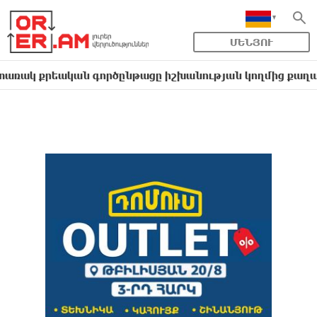
ՄԵՆՅՈՒ
եական գործընթացը իշխանության կողմից քաղաքական ուղ