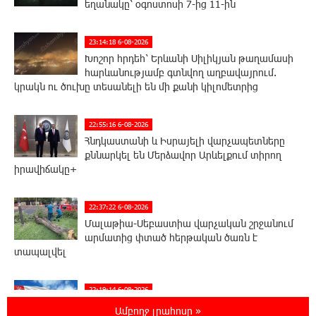
եղանակը՝ օգոստոսի 7-ից 11-ին
23:14:18 6-08-2026
Խոշոր հրդեհ՝ Երևանի Սիլիկյան թաղամասի
հարևանությամբ գտնվող աղբավայրում.
կրակն ու ծուխը տեսանելի են մի քանի կիլոմետրից
22:55:16 6-08-2026
Հնդկաստանի և Իսրայելի վարչապետները
քննարկել են Մերձավոր Արևելքում տիրող
իրավիճակը+
22:37:22 6-08-2026
Մալաթիա-Սեբաստիա վարչական շրջանում
արմատից փտած հերթական ծառն է
տապալվել
22:19:14 6-08-2026
Իրանը և Օմանը պլանավորում են փոխել
Ամբողջ լրահոսը »